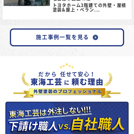
トヨタホーム3階建ての外壁・屋根
塗装&屋上・ベラン...
施工事例一覧を見る
だから
任せて安心！
東海工芸
頼む理由
に