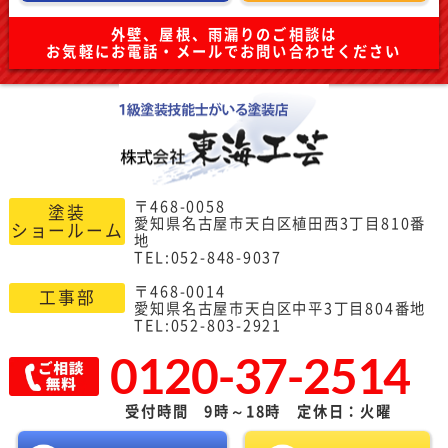
外壁、屋根、雨漏りのご相談は
お気軽にお電話・メールでお問い合わせください
〒468-0058
塗装
愛知県名古屋市天白区植田西3丁目810番
ショールーム
地
TEL:052-848-9037
〒468-0014
工事部
愛知県名古屋市天白区中平3丁目804番地
TEL:052-803-2921
0120-37-2514
受付時間 9時～18時 定休日：火曜