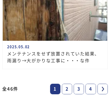
2025.05.02
メンテナンスをせず放置されていた結果、
雨漏り→大がかりな工事に・・・な件
全46件
1
2
3
4