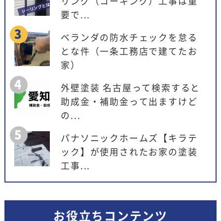
リング（コーキング）工事は重
要で...
ベランダの防水チェックを怠る
とな件（一条工務店で建てたお
家）
外壁塗装 名古屋って検索すると
助成金・補助金って出ますけど
の...
パナソニックホームズ【キラテ
ック】が使用されたお家の塗装
工事...
お役立ちコンテンツ