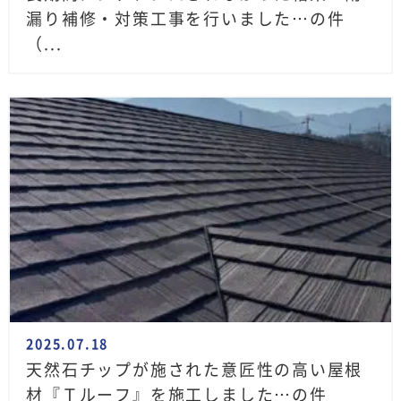
漏り補修・対策工事を行いました…の件
（...
2025.07.18
天然石チップが施された意匠性の高い屋根
材『Ｔルーフ』を施工しました…の件