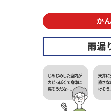
か
雨漏
じめじめした室内が
天井に
カビっぽくて身体に
直さな
悪そうだな…。
けそう