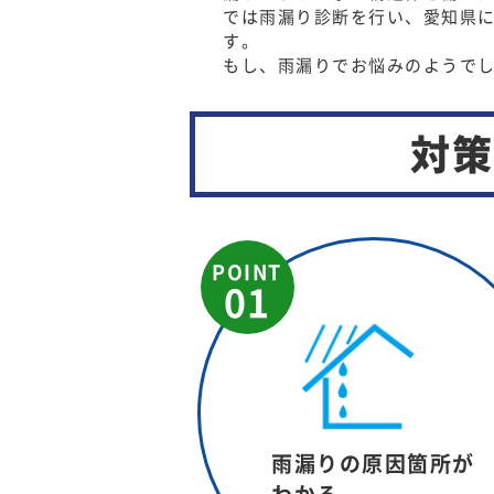
では雨漏り診断を行い、愛知県
す。
もし、雨漏りでお悩みのようで
対策
POINT
01
雨漏りの原因箇所が