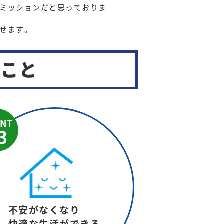
ミッションだと思っておりま
せます。
いこと
INT
3
不安がなくなり