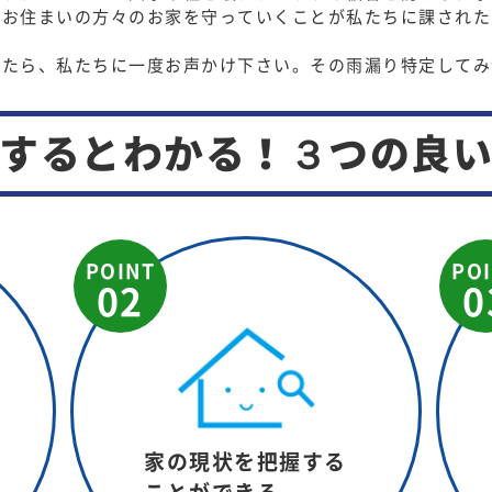
にお住まいの方々のお家を守っていくことが私たちに課された
したら、私たちに一度お声かけ下さい。その雨漏り特定してみ
するとわかる！
３つの良
POINT
PO
02
0
家の現状を把握する