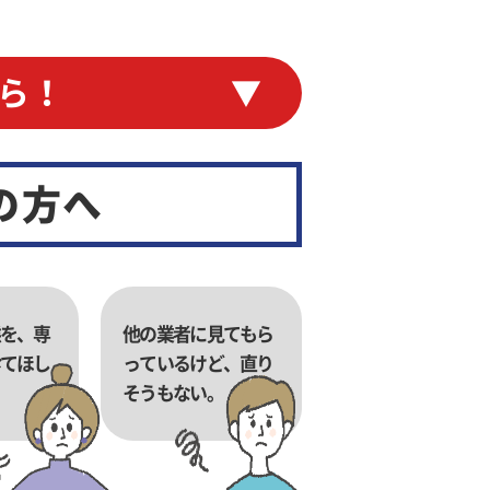
ら！
の方へ
を、専
他の業者に見てもら
てほし
っているけど、直り
そうもない。