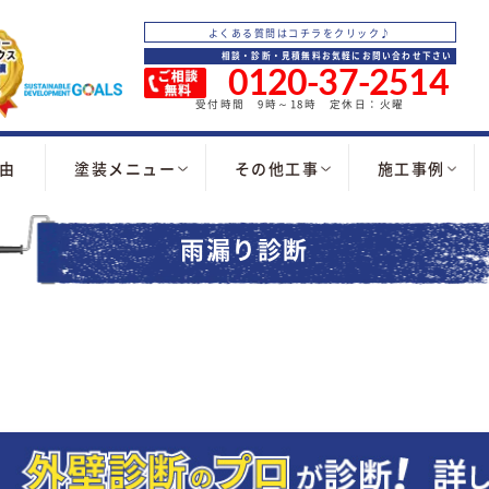
よくある質問はコチラをクリック♪
相談・診断・見積無料お気軽にお問い合わせ下さい
0120-37-2514
受付時間 9時～18時 定休日：火曜
由
塗装メニュー
その他工事
施工事例
雨漏り診断