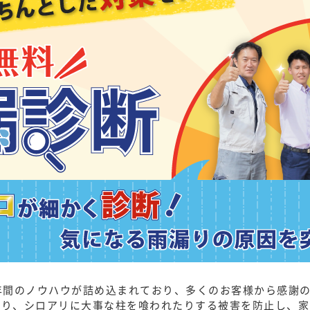
年間のノウハウが詰め込まれており、多くのお客様から感謝
だり、シロアリに大事な柱を喰われたりする被害を防止し、家