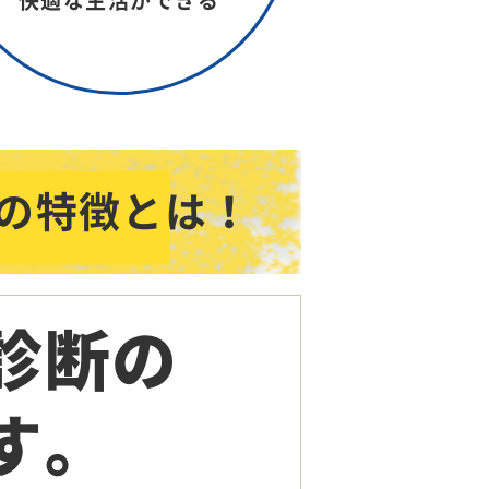
快適な生活ができる
の特徴とは！
診断の
す。