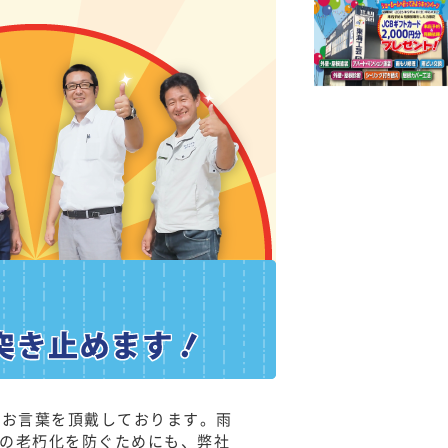
のお言葉を頂戴しております。雨
の老朽化を防ぐためにも、弊社