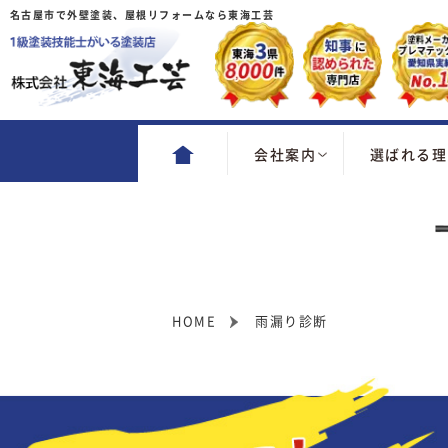
名古屋市で外壁塗装、屋根リフォームなら東海工芸
会社案内
選ばれる理
HOME
雨漏り診断