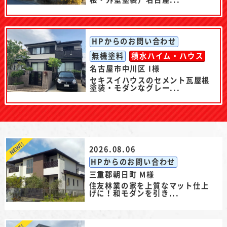
HPからのお問い合わせ
無機塗料
積水ハイム・ハウス
名古屋市中川区 I様
セキスイハウスのセメント瓦屋根
塗装・モダンなグレー...
2026.08.06
HPからのお問い合わせ
三重郡朝日町 M様
住友林業の家を上質なマット仕上
げに！和モダンを引き...