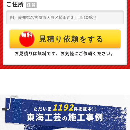
ご住所
任意
お見積りは無料です、お気軽にご依頼ください。
1192
ただいま
件掲載中!!
東海工芸
施工事例
の