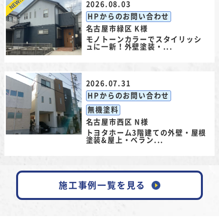
2026.08.03
HPからのお問い合わせ
名古屋市緑区 K様
モノトーンカラーでスタイリッシ
ュに一新！外壁塗装・...
2026.07.31
HPからのお問い合わせ
無機塗料
名古屋市西区 N様
トヨタホーム3階建ての外壁・屋根
塗装&屋上・ベラン...
施工事例一覧を見る