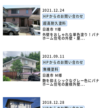
2021.12.24
HPからのお問い合わせ
超高耐久塗料
日進市 Y様
外壁をおしゃれな単色塗り！パナ
ホーム住宅の外壁・屋...
2021.09.11
HPからのお問い合わせ
無機塗料
日進市 M様
艶を抑えシックなグレー色にパナ
ホーム住宅の屋根外壁...
2018.12.28