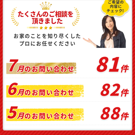
お家のことを知り尽くした
プロにお任せください
81
7
件
月
の
お問い合わせ
6
82
件
月
の
お問い合わせ
5
88
件
月
の
お問い合わせ