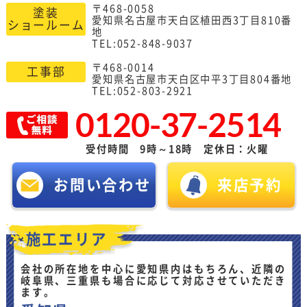
〒468-0058
塗装
愛知県名古屋市天白区植田西3丁目810番
ショールーム
地
TEL:052-848-9037
〒468-0014
工事部
愛知県名古屋市天白区中平3丁目804番地
TEL:052-803-2921
0120-37-2514
受付時間 9時～18時 定休日：火曜
お問い合わせ
来店予約
施工エリア
会社の所在地を中心に愛知県内はもちろん、近隣の
岐阜県、三重県も場合に応じて対応させていただき
ます。