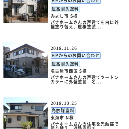
HPからのお問い合わせ
超高耐久塗料
みよし市 S様
パナホームさんの戸建てを白に外
壁塗り替え、屋根塗装...
2018.11.26
HPからのお問い合わせ
超高耐久塗料
名古屋市西区 S様
パナホームさんの戸建てツートン
カラーに外壁塗装 名...
2018.10.25
光触媒塗料
東海市 N様
パナホームさんの住宅を光触媒で
塗り替え、遮熱塗料で...