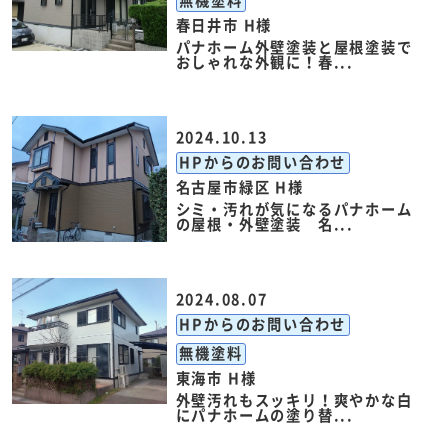
無機塗料
春日井市 H様
パナホーム外壁塗装と屋根塗装で
おしゃれな外観に！春...
2024.10.13
HPからのお問い合わせ
名古屋市緑区 H様
シミ・汚れが気になるパナホーム
の屋根・外壁塗装 名...
2024.08.07
HPからのお問い合わせ
無機塗料
東海市 H様
外壁汚れもスッキリ！爽やかな白
にパナホームの塗り替...