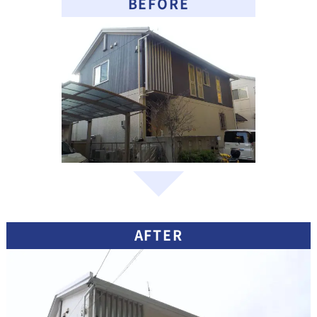
BEFORE
AFTER