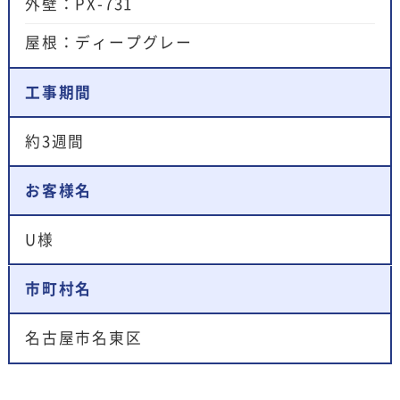
外壁：PX-731
屋根：ディープグレー
工事期間
約3週間
お客様名
U様
市町村名
名古屋市名東区