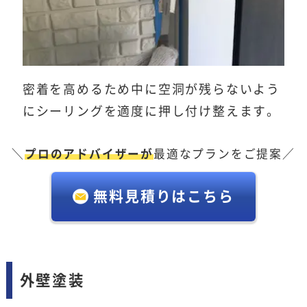
密着を高めるため中に空洞が残らないよう
にシーリングを適度に押し付け整えます。
＼
プロのアドバイザーが
最適なプランをご提案／
無料見積りはこちら
外壁塗装