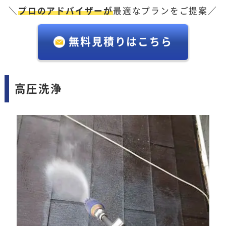
＼
プロのアドバイザーが
最適なプランをご提案／
無料見積りはこちら
高圧洗浄