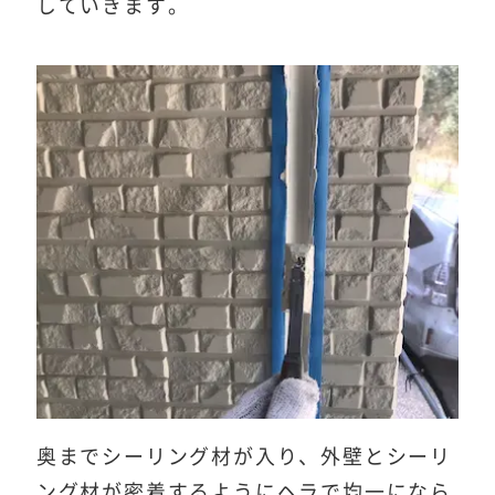
していきます。
奥までシーリング材が入り、外壁とシーリ
ング材が密着するようにヘラで均一になら