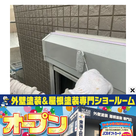
✕
シャッターボックスの細部まで丁寧に下塗
りを塗布します。