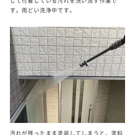
して付着している汚れを洗い流す作業で
す。雨どい洗浄中です。
汚れが残ったまま塗装してしまうと、塗料