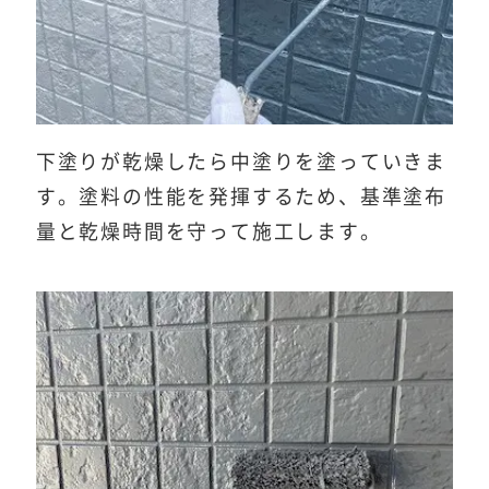
下塗りが乾燥したら中塗りを塗っていきま
す。塗料の性能を発揮するため、基準塗布
量と乾燥時間を守って施工します。