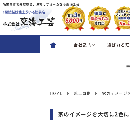
名古屋市で外壁塗装、屋根リフォームなら東海工芸
会社案内
選ばれる理
HOME
施工事例
家のイメージ
家のイメージを大切に2色