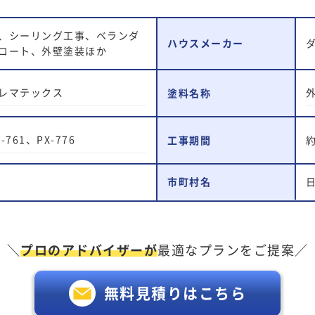
、シーリング工事、ベランダ
ハウスメーカー
コート、外壁塗装ほか
レマテックス
塗料名称
761、PX-776
工事期間
市町村名
＼
プロのアドバイザーが
最適なプランをご提案／
無料見積りはこちら