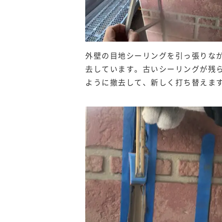
外壁の目地シーリングを引っ張りな
去しています。古いシーリングが残
ように撤去して、新しく打ち替えま