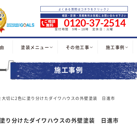
よくある質問はコチラをクリック♪
相談・診断・見積無料お気軽にお問い合わせ下さい
0120-37-2514
受付時間 9時～18時 定休日：火曜
由
塗装メニュー
その他工事
施工事例
施工事例
を大切に2色に塗り分けたダイワハウスの外壁塗装 日進市
に塗り分けたダイワハウスの外壁塗装 日進市