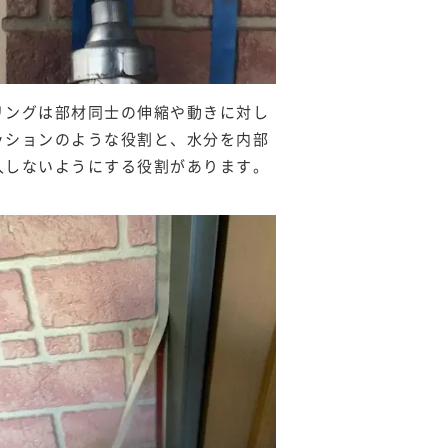
リングは部材同士の伸縮や動きに対し
ッションのような役割と、水分を内部
入しないようにする役割があります。