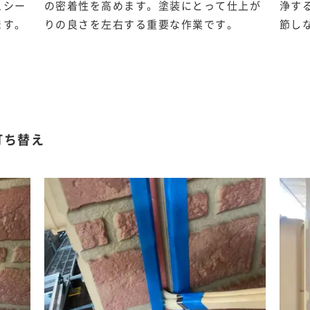
ュシー
の密着性を高めます。塗装にとって仕上が
浄す
ます。
りの良さを左右する重要な作業です。
節し
打ち替え