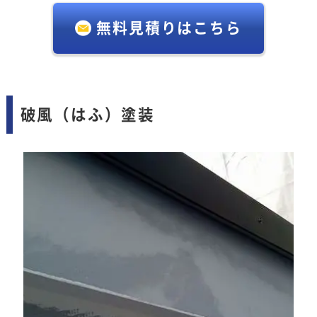
無料見積りはこちら
破風（はふ）塗装