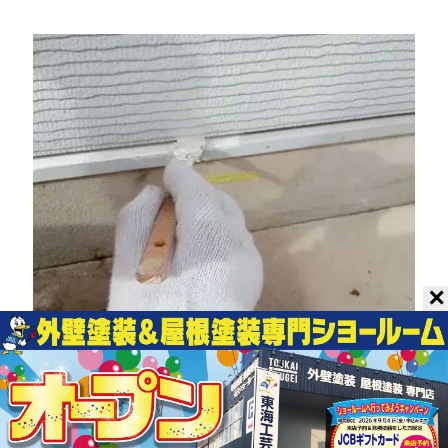
✕
水切りの下塗りです。ハケを横に寝かせ、
すき間もしっかり塗り込ます。