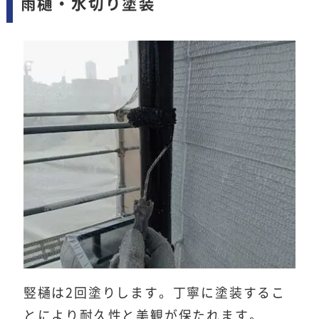
雨樋・水切り塗装
竪樋は2回塗りします。丁寧に塗装するこ
とにより耐久性と美観が保たれます。