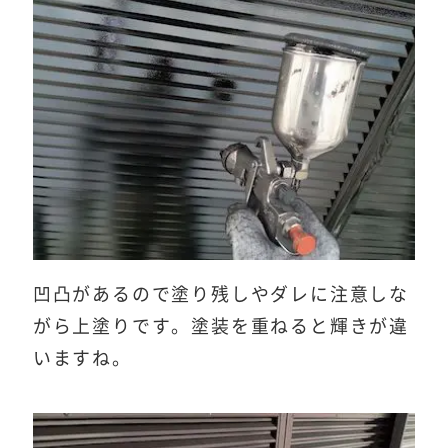
凹凸があるので塗り残しやダレに注意しな
がら上塗りです。塗装を重ねると輝きが違
いますね。