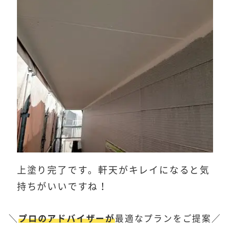
上塗り完了です。軒天がキレイになると気
持ちがいいですね！
＼
プロのアドバイザーが
最適なプランをご提案／