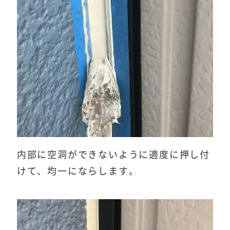
内部に空洞ができないように適度に押し付
けて、均一にならします。