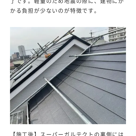
了です。軽量のため地震の際に、建物にか
かる負担が少ないのが特徴です。
【施工後】スーパーガルテクトの裏側には