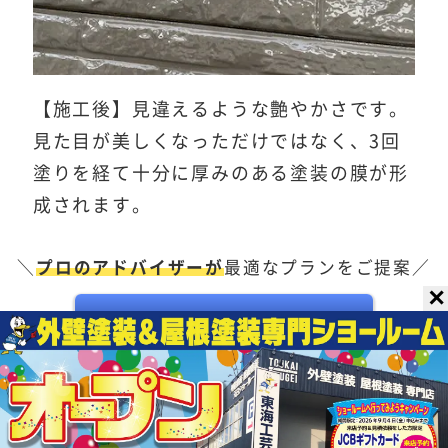
【施工後】見違えるような艶やかさです。
見た目が美しくなっただけではなく、3回
塗りを経て十分に厚みのある塗装の膜が形
成されます。
＼
プロのアドバイザーが
最適なプランをご提案／
✕
無料見積りはこちら