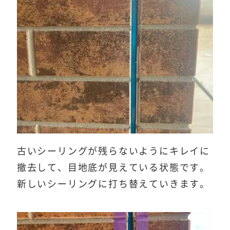
古いシーリングが残らないようにキレイに
撤去して、目地底が見えている状態です。
新しいシーリングに打ち替えていきます。