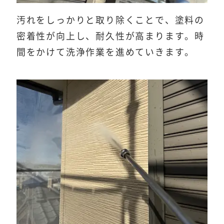
汚れをしっかりと取り除くことで、塗料の
密着性が向上し、耐久性が高まります。時
間をかけて洗浄作業を進めていきます。