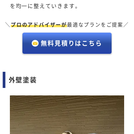
を均一に整えていきます。
＼
プロのアドバイザーが
最適なプランをご提案／
無料見積りはこちら
外壁塗装