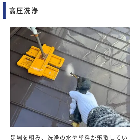
高圧洗浄
足場を組み、洗浄の水や塗料が飛散してい