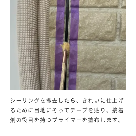
シーリングを撤去したら、きれいに仕上げ
るために目地にそってテープを貼り、接着
剤の役目を持つプライマーを塗布します。