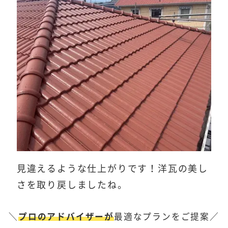
見違えるような仕上がりです！洋瓦の美し
さを取り戻しましたね。
＼
プロのアドバイザーが
最適なプランをご提案／