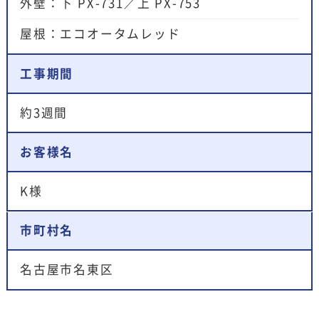
外壁：下 PX-731／上 PX-753
屋根：エコオータムレッド
工事期間
約3週間
お客様名
K様
市町村名
名古屋市名東区