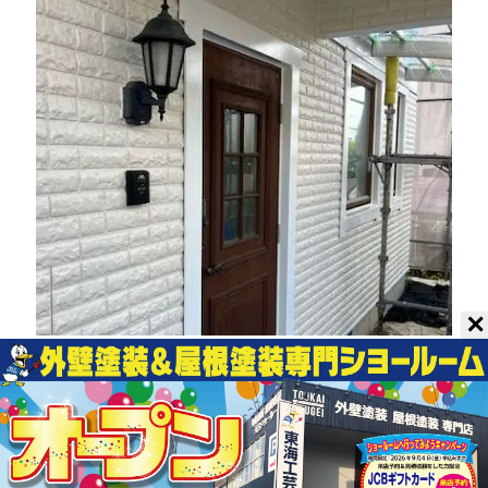
✕
1階（下部）の上塗りが完了しました。ア
イボリーホワイトが柔らかな色合いで、全
体が均一に整った美しい仕上がりです！