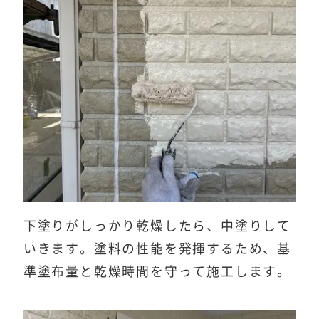
下塗りがしっかり乾燥したら、中塗りして
いきます。塗料の性能を発揮するため、基
準塗布量と乾燥時間を守って施工します。