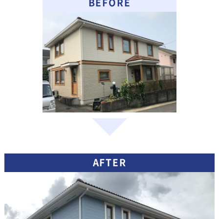
BEFORE
AFTER