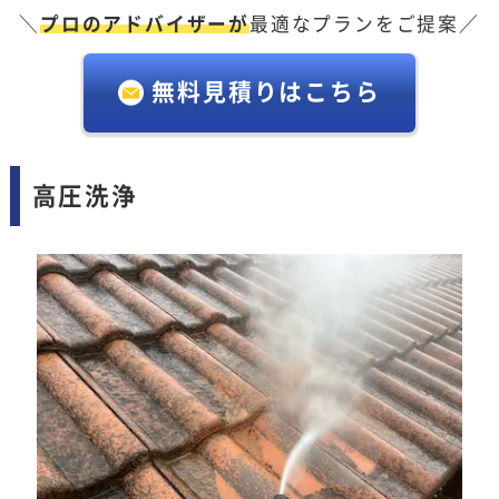
＼
プロのアドバイザーが
最適なプランをご提案／
無料見積りはこちら
高圧洗浄