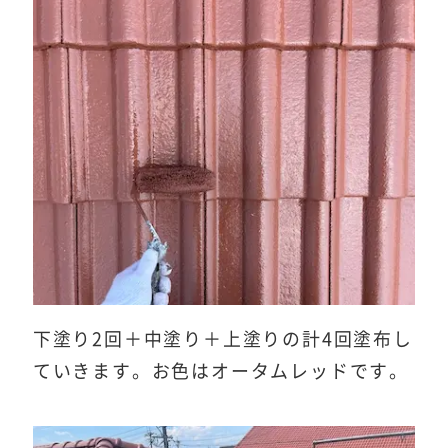
下塗り2回＋中塗り＋上塗りの計4回塗布し
ていきます。お色はオータムレッドです。