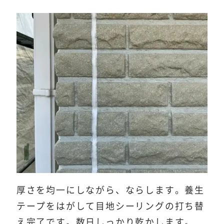
厚さを均一にしながら、ならします。養生
テープをはがして目地シーリングの打ち替
え完了です。数日しっかり乾かします。