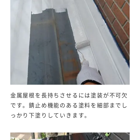
金属屋根を長持ちさせるには塗装が不可欠
です。錆止め機能のある塗料を細部までし
っかり下塗りしていきます。