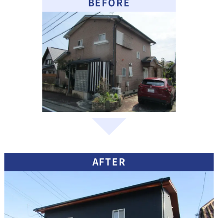
BEFORE
AFTER