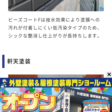
ビーズコートFは撥水効果により塗膜への
汚れが付着しにくい低汚染タイプのため、
シックな艶消し仕上がりが長持ちします。
軒天塗装
✕