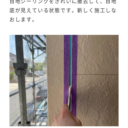
目地シーリングをきれいに撤去して、目地
底が見えている状態です。新しく施工しな
おします。