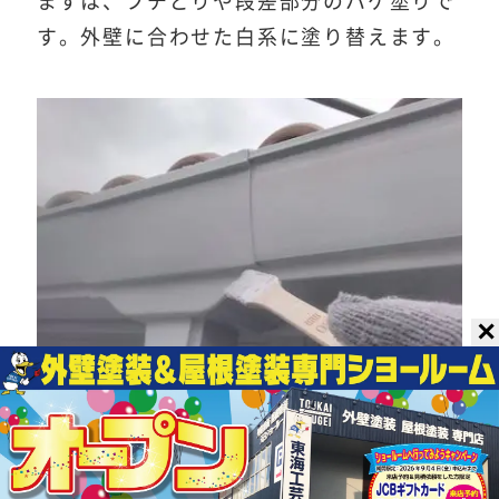
まずは、フチどりや段差部分のハケ塗りで
す。外壁に合わせた白系に塗り替えます。
✕
小さなハケを使い、細部まで塗り残しがな