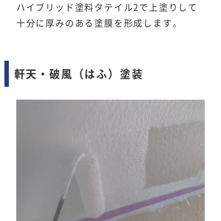
ハイブリッド塗料タテイル2で上塗りして
十分に厚みのある塗膜を形成します。
軒天・破風（はふ）塗装