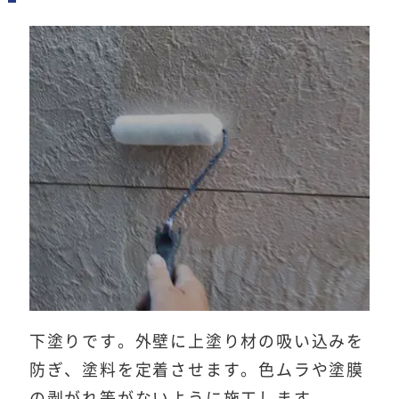
下塗りです。外壁に上塗り材の吸い込みを
防ぎ、塗料を定着させます。色ムラや塗膜
の剥がれ等がないように施工します。