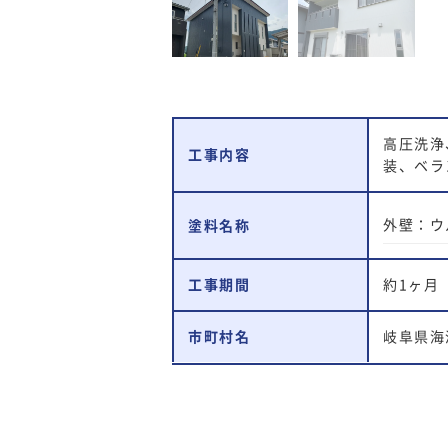
高圧洗浄
工事内容
装、ベラ
外壁：ウ
塗料名称
工事期間
約1ヶ月
市町村名
岐阜県海