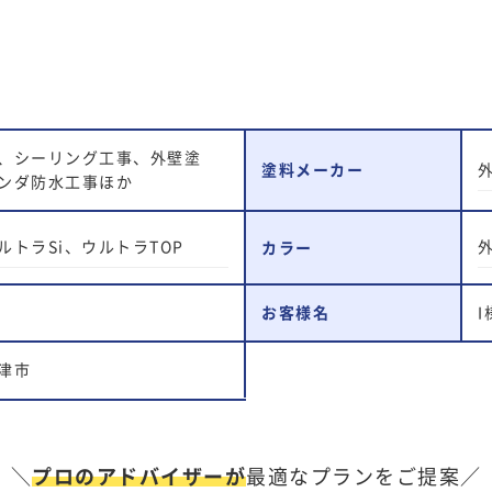
、シーリング工事、外壁塗
塗料メーカー
ンダ防水工事ほか
ルトラSi、ウルトラTOP
外
カラー
お客様名
I
津市
＼
プロのアドバイザーが
最適なプランをご提案／