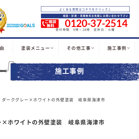
よくある質問はコチラをクリック♪
相談・診断・見積無料お気軽にお問い合わせ下さい
0120-37-2514
受付時間 9時～18時 定休日：火曜
由
塗装メニュー
その他工事
施工事例
施工事例
！ダークグレー×ホワイトの外壁塗装 岐阜県海津市
ー×ホワイトの外壁塗装 岐阜県海津市