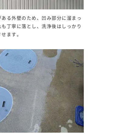
がある外壁のため、凹み部分に溜まっ
れも丁寧に落とし、洗浄後はしっかり
させます。