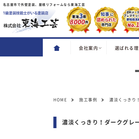
名古屋市で外壁塗装、屋根リフォームなら東海工芸
会社案内
選ばれる理
HOME
施工事例
濃淡くっきり
濃淡くっきり！ダークグレ