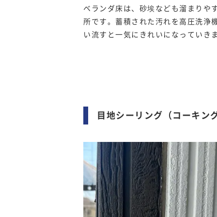
ベランダ床は、砂埃なども溜まりや
所です。蓄積された汚れを高圧洗浄
い流すと一気にきれいになっていき
目地シーリング（コーキン