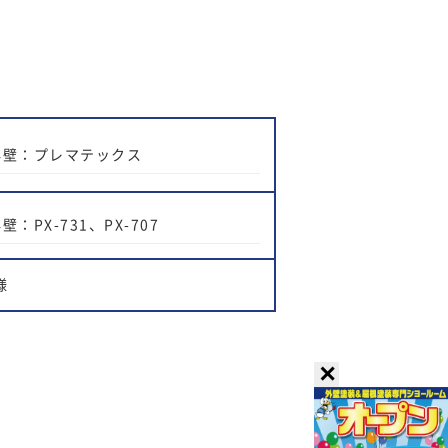
外壁：プレマテックス
壁：PX-731、PX-707
様
✕