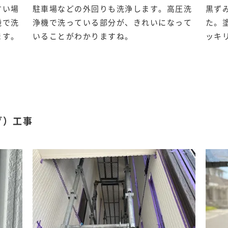
すい場
駐車場などの外回りも洗浄します。高圧洗
黒ず
機で洗
浄機で洗っている部分が、きれいになって
た。
ます。
いることがわかりますね。
ッキ
グ）工事