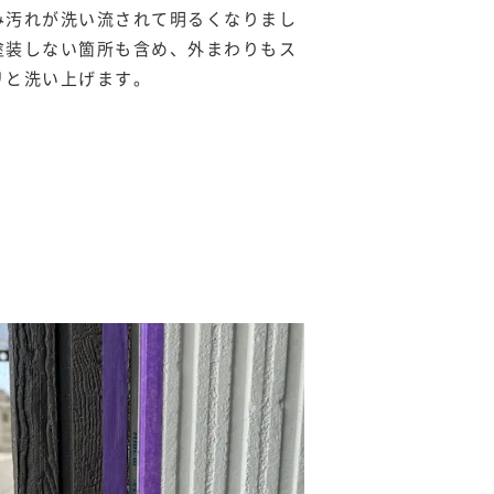
み汚れが洗い流されて明るくなりまし
塗装しない箇所も含め、外まわりもス
リと洗い上げます。