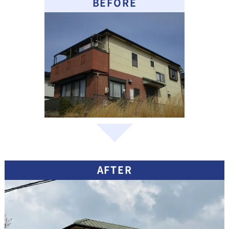
BEFORE
AFTER