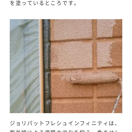
を塗っているところです。
ジョリパットフレシュインフィニティは、