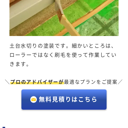
土台水切りの塗装です。細かいところは、
ローラーではなく刷毛を使って作業してい
きます。
＼
プロのアドバイザーが
最適なプランをご提案／
無料見積りはこちら