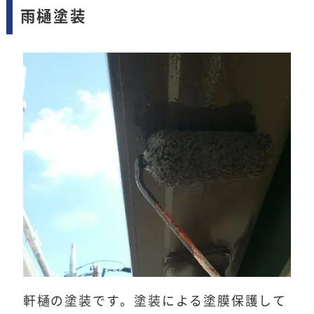
雨樋塗装
軒樋の塗装です。塗装による塗膜保護して