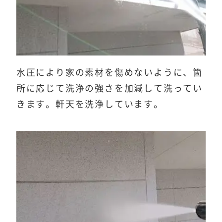
水圧により家の素材を傷めないように、箇
所に応じて洗浄の強さを加減して洗ってい
きます。軒天を洗浄しています。