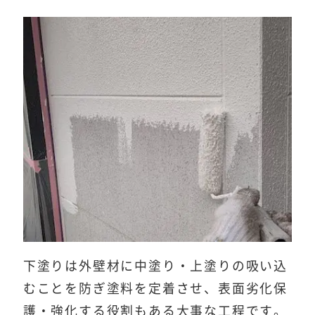
下塗りは外壁材に中塗り・上塗りの吸い込
むことを防ぎ塗料を定着させ、表面劣化保
護・強化する役割もある大事な工程です。