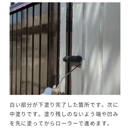
白い部分が下塗り完了した箇所です。次に
中塗りです。塗り残しのないよう端や凹み
を先に塗ってからローラーで進めます。