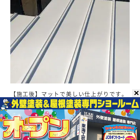
✕
【施工後】マットで美しい仕上がりです。
白い屋根となり、遮熱・断熱効果を発揮し
ます。
＼
プロのアドバイザーが
最適なプランをご提案／