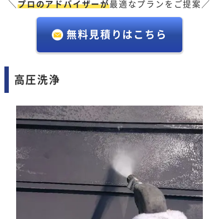
＼
プロのアドバイザーが
最適なプランをご提案／
無料見積りはこちら
高圧洗浄