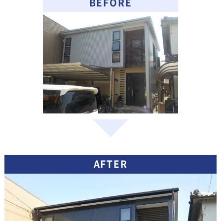
BEFORE
AFTER