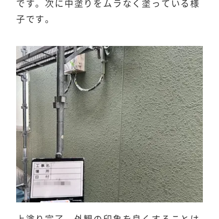
です。次に中塗りをムラなく塗っている様
子です。
上塗り完了。外観の印象を良くすることは