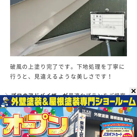
破風の上塗り完了です。下地処理を丁寧に
行うと、見違えるような美しさです！
✕
＼
プロのアドバイザーが
最適なプランをご提案／
無料見積りはこちら