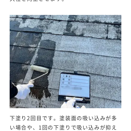
下塗り2回目です。塗装面の吸い込みが多
い場合や、1回の下塗りで吸い込みが抑え