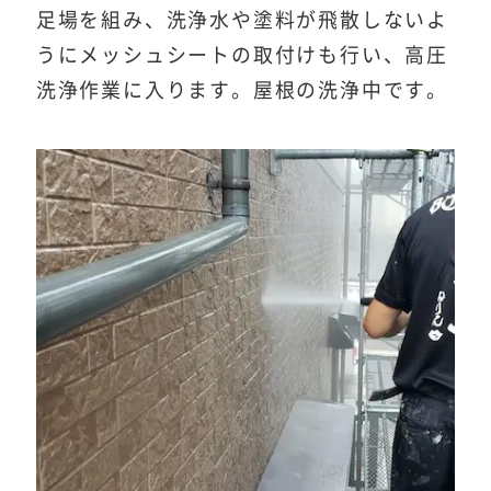
足場を組み、洗浄水や塗料が飛散しないよ
うにメッシュシートの取付けも行い、高圧
洗浄作業に入ります。屋根の洗浄中です。