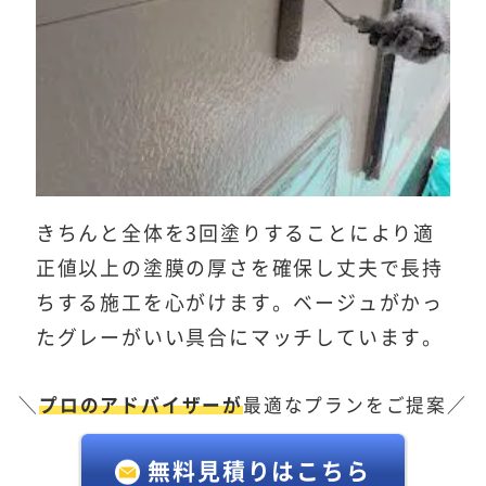
きちんと全体を3回塗りすることにより適
正値以上の塗膜の厚さを確保し丈夫で長持
ちする施工を心がけます。ベージュがかっ
たグレーがいい具合にマッチしています。
＼
プロのアドバイザーが
最適なプランをご提案／
無料見積りはこちら