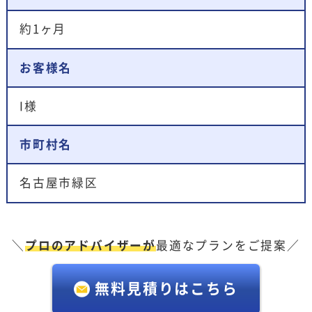
約1ヶ月
お客様名
I様
市町村名
名古屋市緑区
＼
プロのアドバイザーが
最適なプランをご提案／
無料見積りはこちら