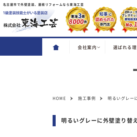
名古屋市で外壁塗装、屋根リフォームなら東海工芸
会社案内
選ばれる理
HOME
施工事例
明るいグレー
明るいグレーに外壁塗り替