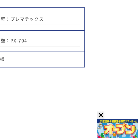
外壁：プレマテックス
壁：PX-704
M様
✕