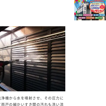
洗浄機から水を噴射させ、その圧力に
て雨戸の細かいすき間の汚れも洗い流