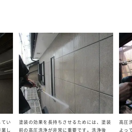
してい
塗装の効果を長持ちさせるためには、塗装
高圧
作業し
前の高圧洗浄が非常に重要です。洗浄後
よっ