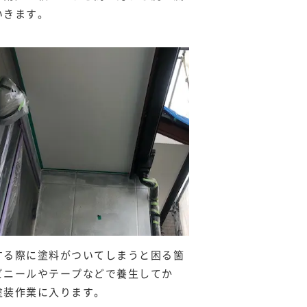
いきます。
する際に塗料がついてしまうと困る箇
ビニールやテープなどで養生してか
塗装作業に入ります。