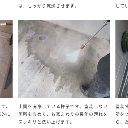
は、しっかり乾燥させます。
して
ます。
土間を洗浄している様子です。塗装しない
塗装
底的に
箇所も含めて、お家まわりの長年の汚れを
所を
スッキリと洗い上げます。
ら、