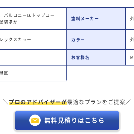
、バルコニー床トップコー
塗料メーカー
塗装ほか
レックスカラー
外
カラー
お客様名
緑区
＼
プロのアドバイザーが
最適なプランをご提案／
無料見積りはこちら