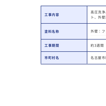
高圧洗浄
工事内容
ト、外壁
外壁：フ
塗料名称
工事期間
約3週間
市町村名
名古屋市