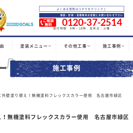
よくある質問はコチラをクリック♪
相談・診断・見積無料お気軽にお問い合わせ下さい
0120-37-2514
受付時間 9時～18時 定休日：火曜
由
塗装メニュー
その他工事
施工事例
施工事例
に外壁塗り替え！無機塗料フレックスカラー使用 名古屋市緑区
え！無機塗料フレックスカラー使用 名古屋市緑区