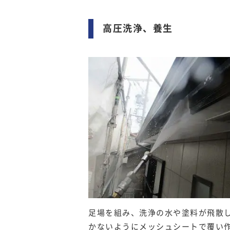
高圧洗浄、養生
足場を組み、洗浄の水や塗料が飛散
かないようにメッシュシートで覆い