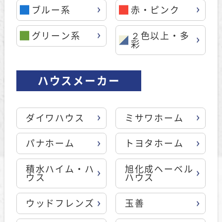
ブルー系
赤・ピンク
グリーン系
２色以上・多
彩
ハウスメーカー
ダイワハウス
ミサワホーム
パナホーム
トヨタホーム
積水ハイム・ハ
旭化成ヘーベル
ウス
ハウス
ウッドフレンズ
玉善