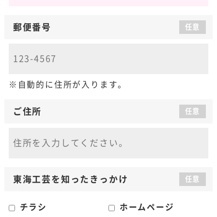
郵便番号
任意
自動的に住所が入ります。
ご住所
任意
東海工芸を知った
きっかけ
任意
チラシ
ホームページ