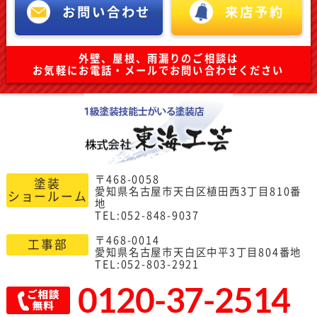
お問い合わせ
来店予約
外壁、屋根、雨漏りのご相談は
お気軽にお電話・メールでお問い合わせください
〒468-0058
塗装
愛知県名古屋市天白区植田西3丁目810番
ショールーム
地
TEL:052-848-9037
〒468-0014
工事部
愛知県名古屋市天白区中平3丁目804番地
TEL:052-803-2921
0120-37-2514