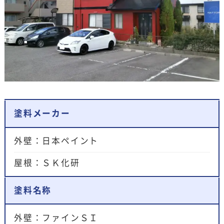
塗料メーカー
外壁：日本ペイント
屋根：ＳＫ化研
塗料名称
外壁：ファインＳＩ