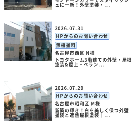
モノトーンカラーでスタイリッシ
ュに一新！外壁塗装・...
2026.07.31
HPからのお問い合わせ
無機塗料
名古屋市西区 N様
トヨタホーム3階建ての外壁・屋根
塗装&屋上・ベラン...
2026.07.29
HPからのお問い合わせ
名古屋市昭和区 M様
新築の輝き！白を美しく保つ外壁
塗装と遮熱屋根塗装｜...