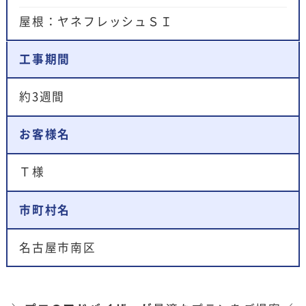
屋根：ヤネフレッシュＳＩ
工事期間
約3週間
お客様名
Ｔ様
市町村名
名古屋市南区