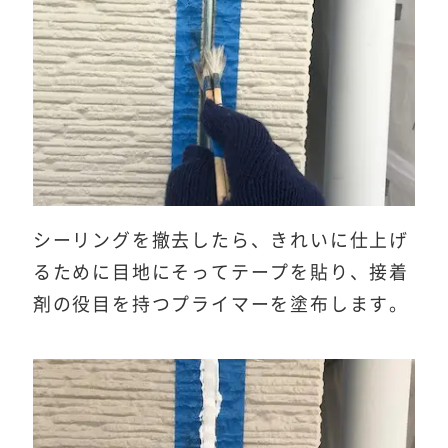
シーリングを撤去したら、きれいに仕上げ
るために目地にそってテープを貼り、接着
剤の役目を持つプライマーを塗布します。