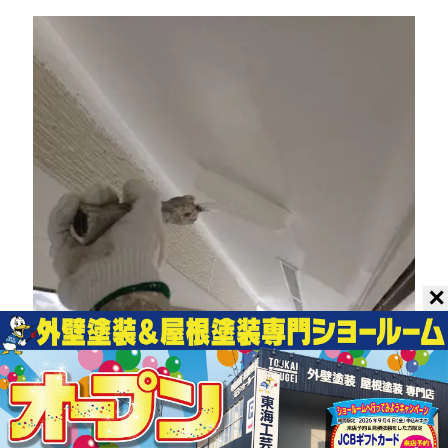
✕
軒天は湿気がこもりやすいため透湿性、防
カビ性に優れた専用塗料を2回塗ります。