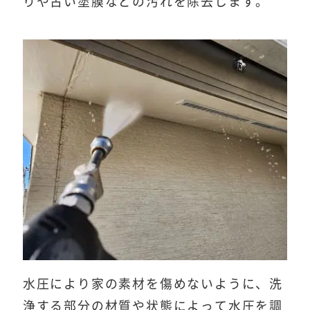
りや古い塗膜などの汚れを除去します。
水圧により家の素材を傷めないように、洗
浄する部分の材質や状態によって水圧を調