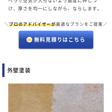
ヘラで空気が入らないよう適度に押しつ
け、厚さを均一にしながら、ならします。
＼
プロのアドバイザーが
最適なプランをご提案／
無料見積りはこちら
外壁塗装