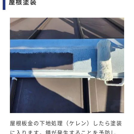
屋根塗装
屋根板金の下地処理（ケレン）したら塗装
に入ります。錆が発生することを予防し