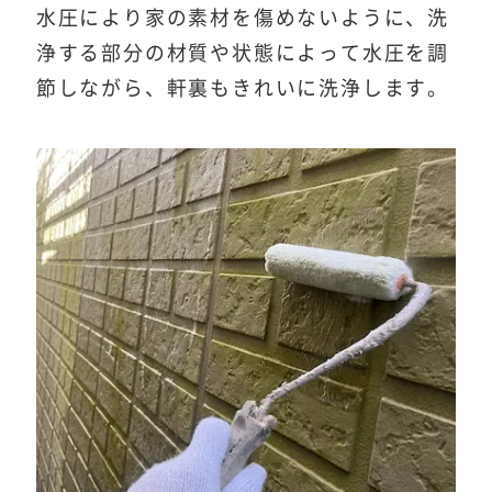
水圧により家の素材を傷めないように、洗
浄する部分の材質や状態によって水圧を調
節しながら、軒裏もきれいに洗浄します。