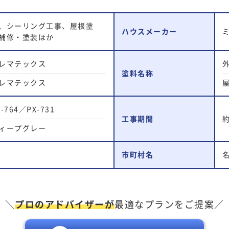
、シーリング工事、屋根塗
ハウスメーカー
補修・塗装ほか
レマテックス
塗料名称
レマテックス
764／PX-731
工事期間
ィープグレー
市町村名
＼
プロのアドバイザーが
最適なプランをご提案／