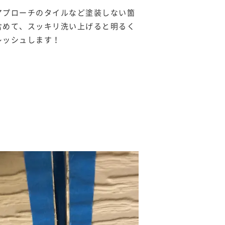
アプローチのタイルなど塗装しない箇
含めて、スッキリ洗い上げると明るく
レッシュします！