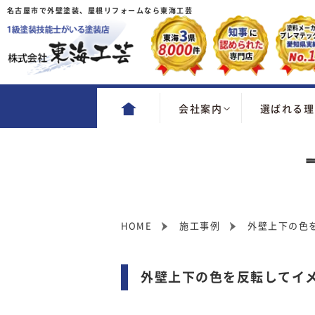
名古屋市で外壁塗装、屋根リフォームなら東海工芸
会社案内
選ばれる理
HOME
施工事例
外壁上下の色
外壁上下の色を反転してイ