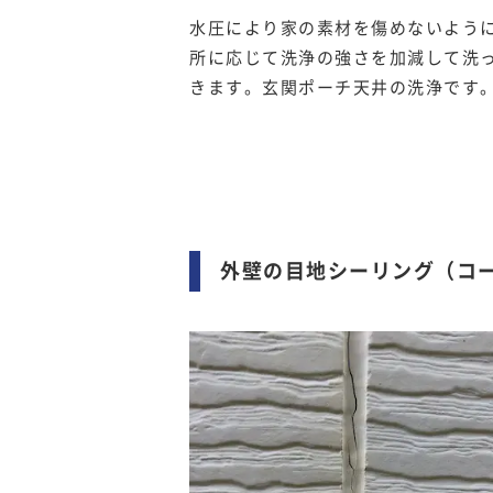
水圧により家の素材を傷めないよう
所に応じて洗浄の強さを加減して洗
きます。玄関ポーチ天井の洗浄です
外壁の目地シーリング（コ