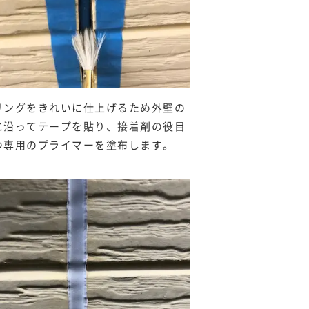
リングをきれいに仕上げるため外壁の
に沿ってテープを貼り、接着剤の役目
つ専用のプライマーを塗布します。