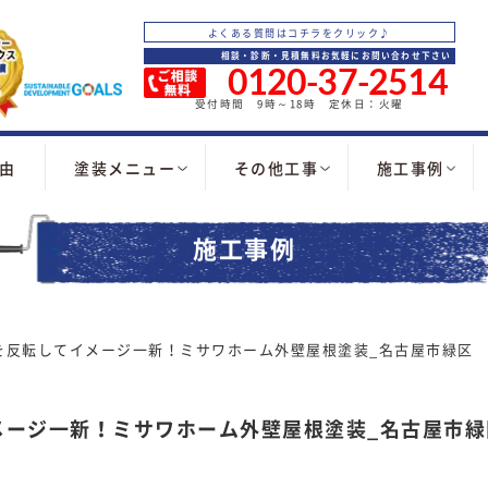
よくある質問はコチラをクリック♪
相談・診断・見積無料お気軽にお問い合わせ下さい
0120-37-2514
受付時間 9時～18時 定休日：火曜
由
塗装メニュー
その他工事
施工事例
施工事例
を反転してイメージ一新！ミサワホーム外壁屋根塗装_名古屋市緑区
メージ一新！ミサワホーム外壁屋根塗装_名古屋市緑