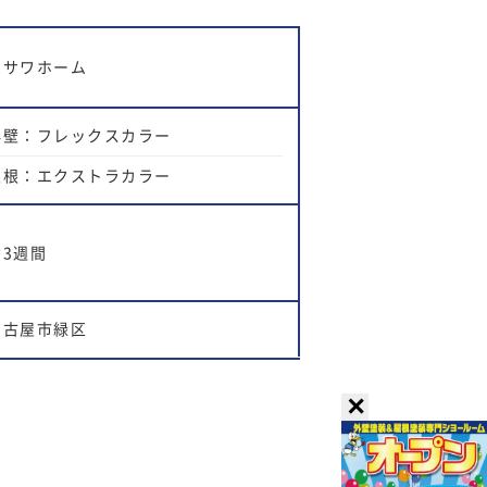
ミサワホーム
外壁：フレックスカラー
屋根：エクストラカラー
約3週間
名古屋市緑区
✕