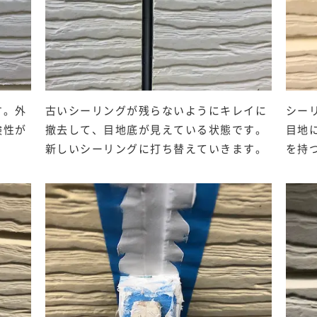
す。外
古いシーリングが残らないようにキレイに
シー
険性が
撤去して、目地底が見えている状態です。
目地
新しいシーリングに打ち替えていきます。
を持