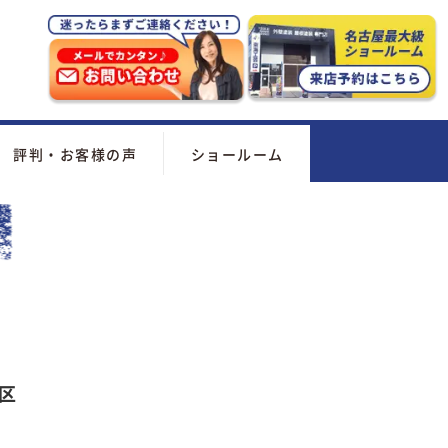
評判・お客様の声
ショールーム
区