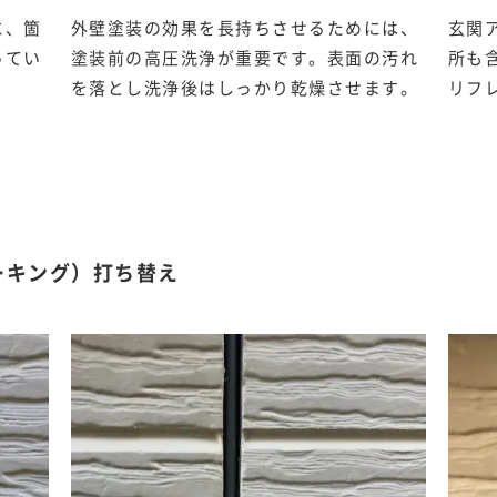
に、箇
外壁塗装の効果を長持ちさせるためには、
玄関
ってい
塗装前の高圧洗浄が重要です。表面の汚れ
所も
。
を落とし洗浄後はしっかり乾燥させます。
リフ
ーキング）打ち替え