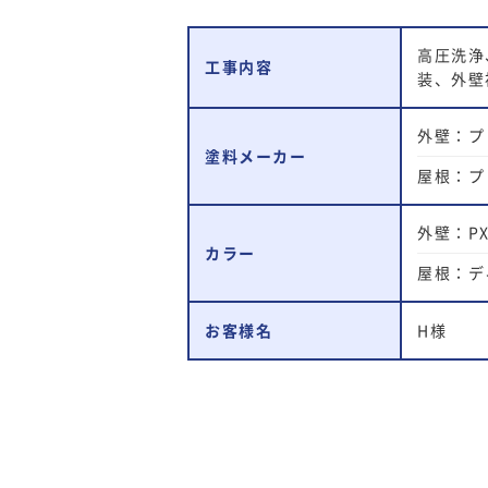
高圧洗浄
工事内容
装、外壁
外壁：プ
塗料メーカー
屋根：プ
外壁：PX-
カラー
屋根：デ
お客様名
H様