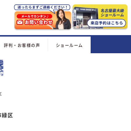
評判・お客様の声
ショールーム
区
市緑区