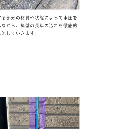
する部分の材質や状態によって水圧を
しながら、擁壁の長年の汚れを徹底的
し流していきます。