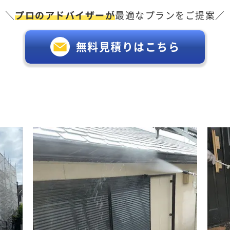
＼
プロのアドバイザーが
最適なプランをご提案／
無料見積りはこちら