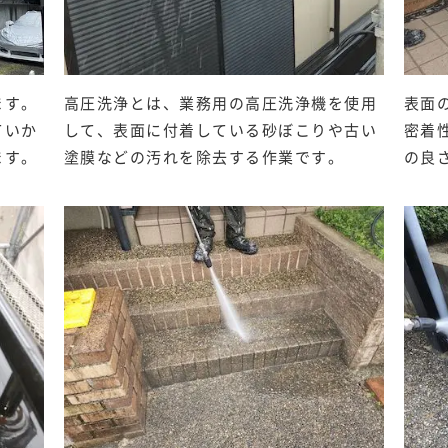
ます。
高圧洗浄とは、業務用の高圧洗浄機を使用
表面
ていか
して、表面に付着している砂ぼこりや古い
密着
ます。
塗膜などの汚れを除去する作業です。
の良