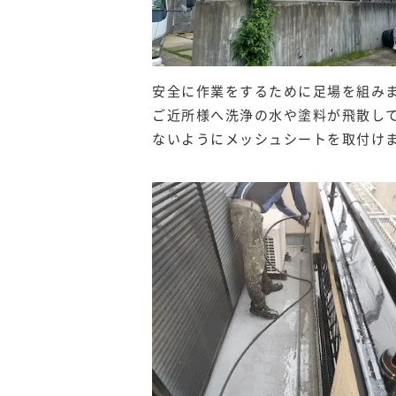
安全に作業をするために足場を組み
ご近所様へ洗浄の水や塗料が飛散し
ないようにメッシュシートを取付け