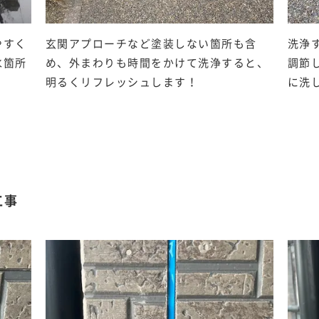
やすく
玄関アプローチなど塗装しない箇所も含
洗浄
水箇所
め、外まわりも時間をかけて洗浄すると、
調節
明るくリフレッシュします！
に洗
工事