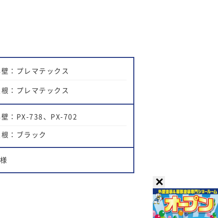
外壁：プレマテックス
屋根：プレマテックス
壁：PX-738、PX-702
屋根：ブラック
M様
✕