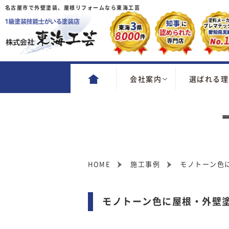
名古屋市で外壁塗装、屋根リフォームなら東海工芸
会社案内
選ばれる理
HOME
施工事例
モノトーン色
モノトーン色に屋根・外壁