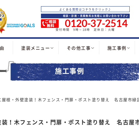
よくある質問はコチラをクリック♪
相談・診断・見積無料お気軽にお問い合わせ下さい
0120-37-2514
受付時間 9時～18時 定休日：火曜
由
塗装メニュー
その他工事
施工事例
施工事例
に屋根・外壁塗装！木フェンス・門扉・ポスト塗り替え 名古屋市緑
塗装！木フェンス・門扉・ポスト塗り替え 名古屋