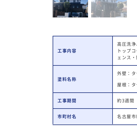
高圧洗浄
工事内容
トップコ
ェンス・
外壁：タ
塗料名称
屋根：タ
工事期間
約3週間
市町村名
名古屋市