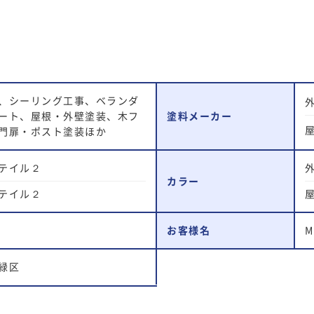
、シーリング工事、ベランダ
塗料メーカー
ート、屋根・外壁塗装、木フ
門扉・ポスト塗装ほか
テイル２
外
カラー
テイル２
お客様名
緑区