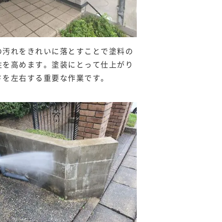
の汚れをきれいに落とすことで塗料の
性を高めます。塗装にとって仕上がり
さを左右する重要な作業です。