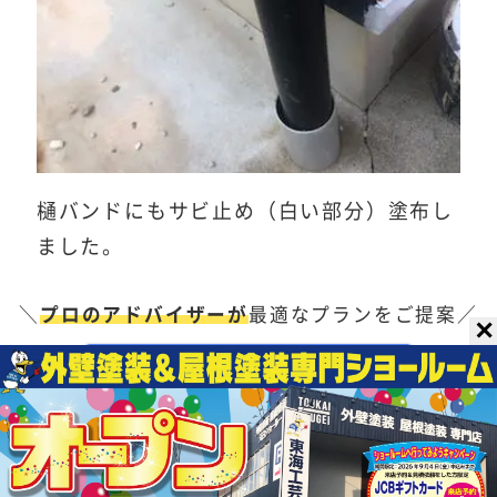
樋バンドにもサビ止め（白い部分）塗布し
ました。
＼
プロのアドバイザーが
最適なプランをご提案／
✕
無料見積りはこちら