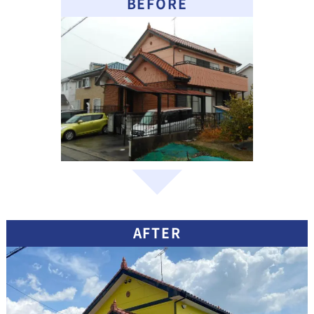
BEFORE
AFTER