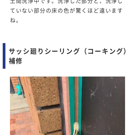
土間洗浄中です。洗浄した部分と、洗浄し
ていない部分の床の色が驚くほど違います
ね。
サッシ廻りシーリング（コーキング）
補修