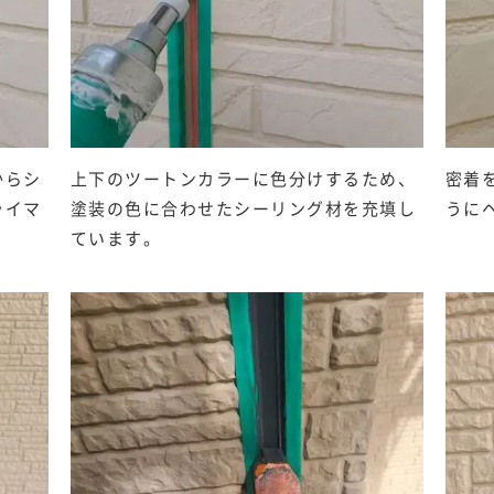
からシ
上下のツートンカラーに色分けするため、
密着
ライマ
塗装の色に合わせたシーリング材を充填し
うに
ています。