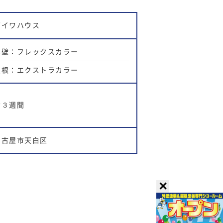
ダイワハウス
外壁：フレックスカラー
屋根：エクストラカラー
約３週間
名古屋市天白区
✕