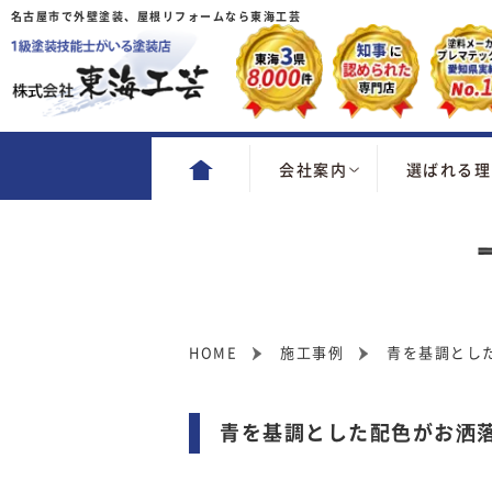
名古屋市で外壁塗装、屋根リフォームなら東海工芸
会社案内
選ばれる理
HOME
施工事例
青を基調とし
青を基調とした配色がお洒