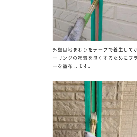
外壁目地まわりをテープで養生して
ーリングの密着を良くするためにプ
ーを塗布します。