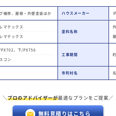
ハウスメーカー
グ補修、屋根・外壁塗装ほか
レマテックス
塗料名称
レマテックス
PX702、下/PX756
工事期間
スコン
市町村名
＼
プロのアドバイザーが
最適なプランをご提案／
無料見積りはこちら