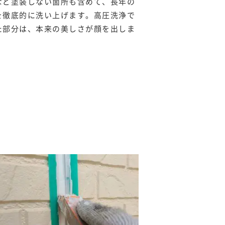
など塗装しない箇所も含めて、長年の
を徹底的に洗い上げます。高圧洗浄で
た部分は、本来の美しさが顔を出しま