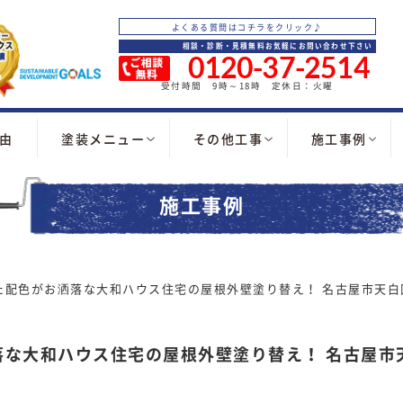
よくある質問はコチラをクリック♪
相談・診断・見積無料お気軽にお問い合わせ下さい
0120-37-2514
受付時間 9時～18時 定休日：火曜
由
塗装メニュー
その他工事
施工事例
施工事例
た配色がお洒落な大和ハウス住宅の屋根外壁塗り替え！ 名古屋市天白
落な大和ハウス住宅の屋根外壁塗り替え！ 名古屋市