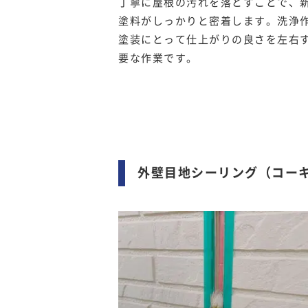
丁寧に屋根の汚れを落とすことで、
塗料がしっかりと密着します。洗浄
塗装にとって仕上がりの良さを左右
要な作業です。
外壁目地シーリング（コー