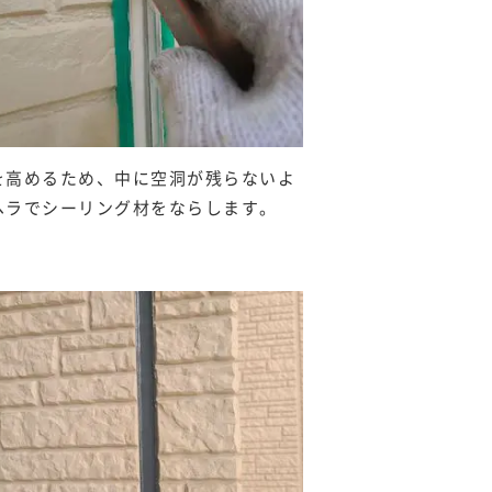
を高めるため、中に空洞が残らないよ
ヘラでシーリング材をならします。