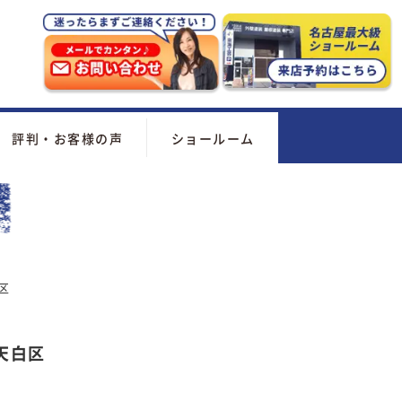
評判・お客様の声
ショールーム
区
天白区