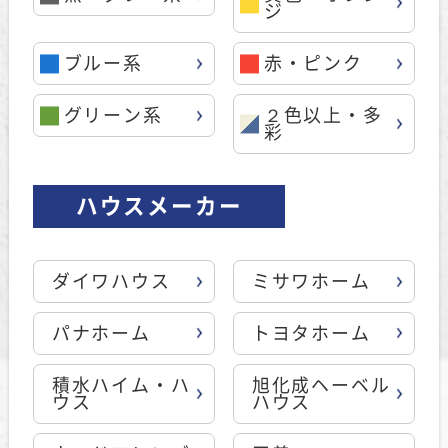
ジ
ブルー系
赤・ピンク
グリーン系
２色以上・多
彩
ハウスメーカー
ダイワハウス
ミサワホーム
パナホーム
トヨタホーム
積水ハイム・ハ
旭化成ヘーベル
ウス
ハウス