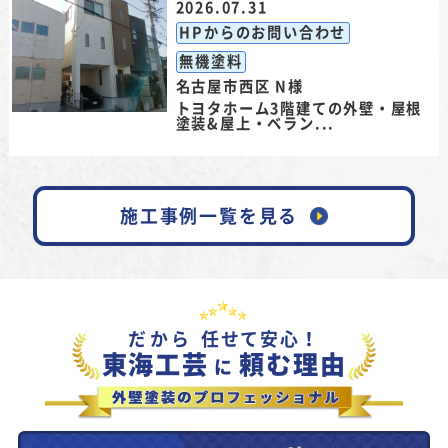
2026.07.31
HPからのお問い合わせ
無機塗料
名古屋市西区 N様
トヨタホーム3階建ての外壁・屋根
塗装&屋上・ベラン...
施工事例一覧を見る
だから
任せて安心！
東海工芸
頼む理由
に