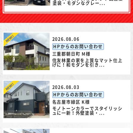
塗装・モダンなグレー...
2026.08.06
HPからのお問い合わせ
三重郡朝日町 M様
住友林業の家を上質なマット仕上
げに！和モダンを引き...
2026.08.03
HPからのお問い合わせ
名古屋市緑区 K様
モノトーンカラーでスタイリッシ
ュに一新！外壁塗装・...