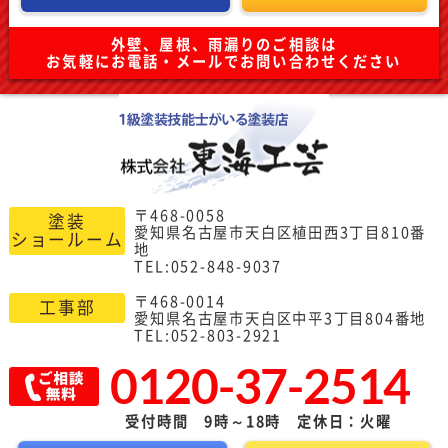
外壁、屋根、雨漏りのご相談は
お気軽にお電話・メールでお問い合わせください
〒468-0058
塗装
愛知県名古屋市天白区植田西3丁目810番
ショールーム
地
TEL:052-848-9037
〒468-0014
工事部
愛知県名古屋市天白区中平3丁目804番地
TEL:052-803-2921
0120-37-2514
受付時間 9時～18時 定休日：火曜