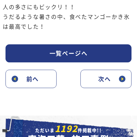
人の多さにもビックリ！！
うだるような暑さの中、食べたマンゴーかき氷
は最高でした！
一覧ページへ
前へ
次へ
1192
ただいま
件掲載中!!