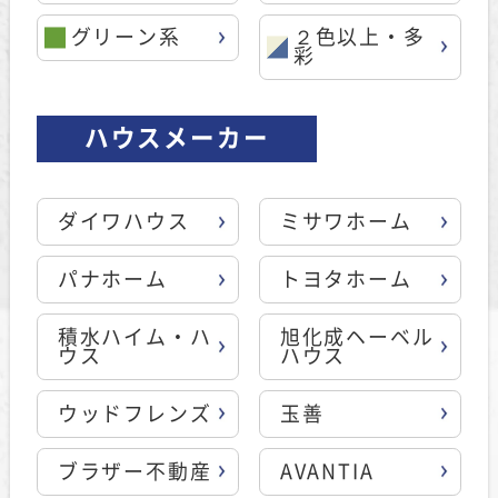
グリーン系
２色以上・多
彩
ハウスメーカー
ダイワハウス
ミサワホーム
パナホーム
トヨタホーム
積水ハイム・ハ
旭化成ヘーベル
ウス
ハウス
ウッドフレンズ
玉善
ブラザー不動産
AVANTIA