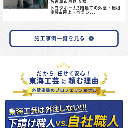
名古屋市西区 N様
トヨタホーム3階建ての外壁・屋根
塗装&屋上・ベラン...
施工事例一覧を見る
だから
任せて安心！
東海工芸
頼む理由
に