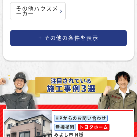
その他ハウスメ
ーカー
HPからのお問い合わせ
無機塗料
トヨタホーム
みよし市 N様