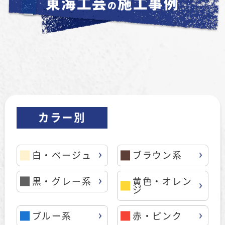
東海工芸
施工事例
の
カラー別
白・ベージュ
ブラウン系
黒・グレー系
黄色・オレン
ジ
ブルー系
赤・ピンク