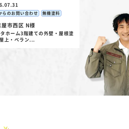
6.07.31
からのお問い合わせ
無機塗料
古屋市西区 N様
ヨタホーム3階建ての外壁・屋根塗
屋上・ベラン...