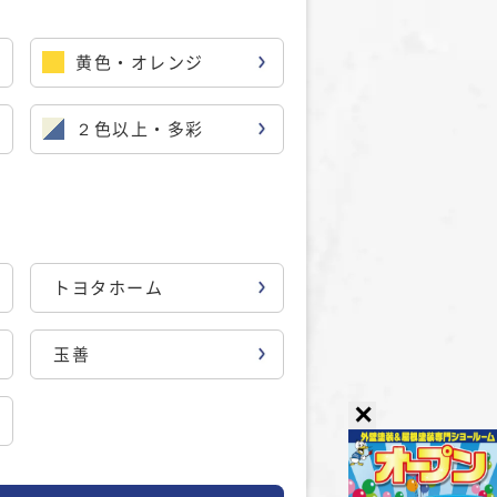
黄色・オレンジ
２色以上・多彩
トヨタホーム
玉善
✕