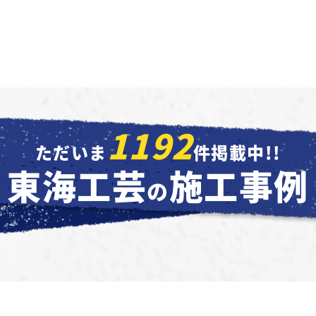
1192
ただいま
件掲載中!!
東海工芸
施工事例
の