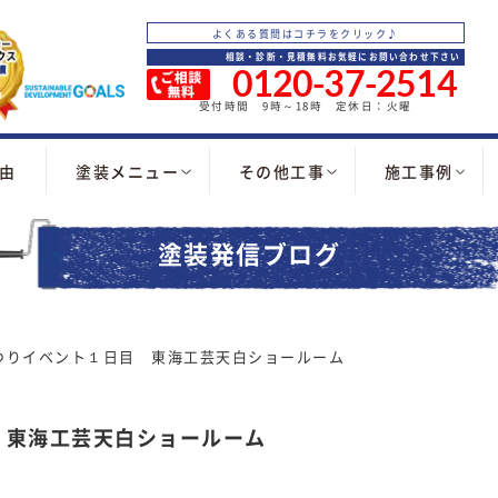
よくある質問はコチラをクリック♪
相談・診断・見積無料お気軽にお問い合わせ下さい
0120-37-2514
受付時間 9時～18時 定休日：火曜
由
塗装メニュー
その他工事
施工事例
塗装発信ブログ
つりイベント１日目 東海工芸天白ショールーム
 東海工芸天白ショールーム