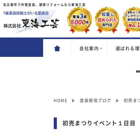
名古屋市で外壁塗装、屋根リフォームなら東海工芸
会社案内
選ばれる理
HOME
塗装発信ブログ
初売ま
初売まつりイベント１日目