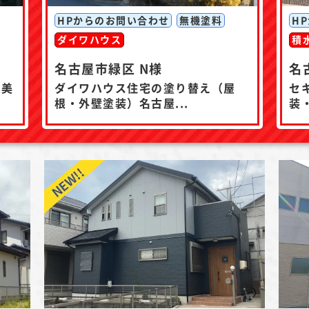
HPからのお問い合わせ
無機塗料
H
ダイワハウス
積
名古屋市緑区 N様
名
の美
ダイワハウス住宅の塗り替え（屋
セ
根・外壁塗装）名古屋...
装