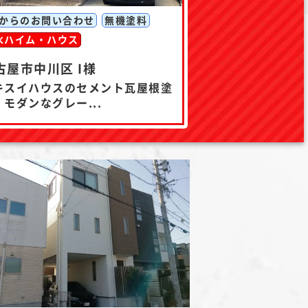
Pからのお問い合わせ
無機塗料
水ハイム・ハウス
古屋市中川区 I様
キスイハウスのセメント瓦屋根塗
・モダンなグレー...