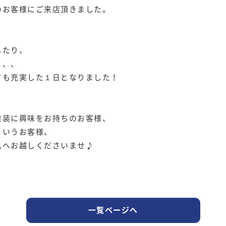
のお客様にご来店頂きました。
したり、
、、、
ても充実した１日となりました！
塗装に興味をお持ちのお客様、
というお客様、
ムへお越しくださいませ♪
一覧ページへ