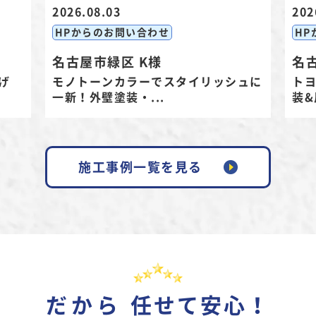
2026.08.03
202
HPからのお問い合わせ
HP
名古屋市緑区 K様
名
げ
モノトーンカラーでスタイリッシュに
ト
一新！外壁塗装・...
装&
施工事例一覧を見る
だから
任せて安心！