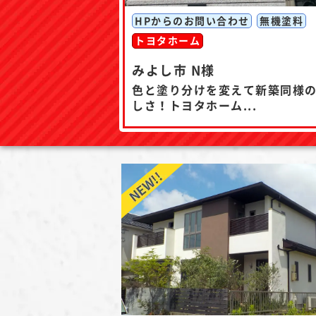
HPからのお問い合わせ
無機塗料
トヨタホーム
みよし市 N様
色と塗り分けを変えて新築同様
しさ！トヨタホーム...