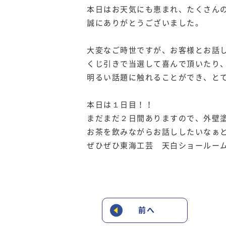
本日はお天気にも恵まれ、たくさん
誠にありがとうございました。
大変なご時世ですが、お客様とお話
くじ引きで当選して喜んで頂いたり
明るい話題に触れることができ、と
本日は１日目！！
まだまだ２日間ありますので、外壁
お茶を飲みながらお話ししたいなぁ
ぜひぜひ東海工芸 天白ショールー
前へ