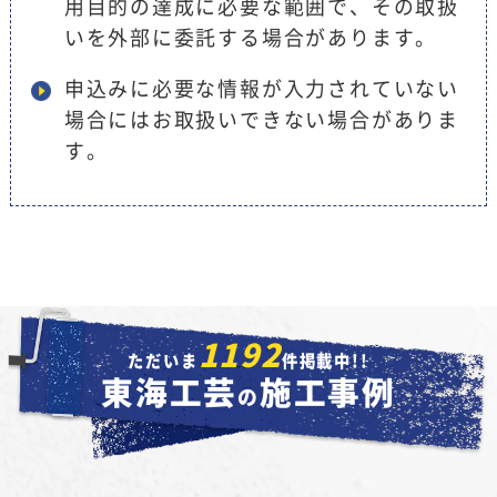
用目的の達成に必要な範囲で、その取扱
いを外部に委託する場合があります。
申込みに必要な情報が入力されていない
場合にはお取扱いできない場合がありま
す。
1192
ただいま
件掲載中!!
東海工芸
施工事例
の