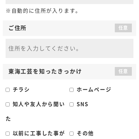
自動的に住所が入ります。
ご住所
任意
東海工芸を知った
きっかけ
任意
チラシ
ホームページ
知人や友人から聞い
SNS
た
以前に工事した事が
その他