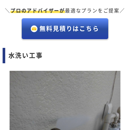
＼
プロのアドバイザーが
最適なプランをご提案／
無料見積りはこちら
水洗い工事