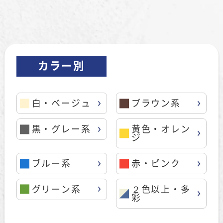
カラー別
白・ベージュ
ブラウン系
黒・グレー系
黄色・オレン
ジ
ブルー系
赤・ピンク
グリーン系
２色以上・多
彩