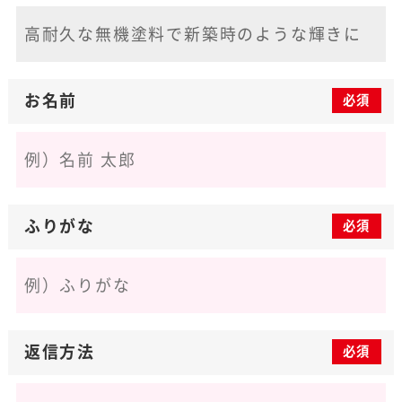
お名前
必須
ふりがな
必須
返信方法
必須