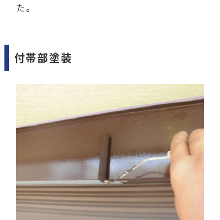
た。
付帯部塗装