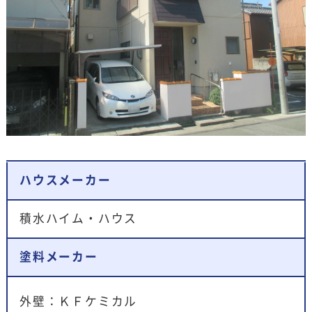
ハウスメーカー
積水ハイム・ハウス
塗料メーカー
外壁：ＫＦケミカル