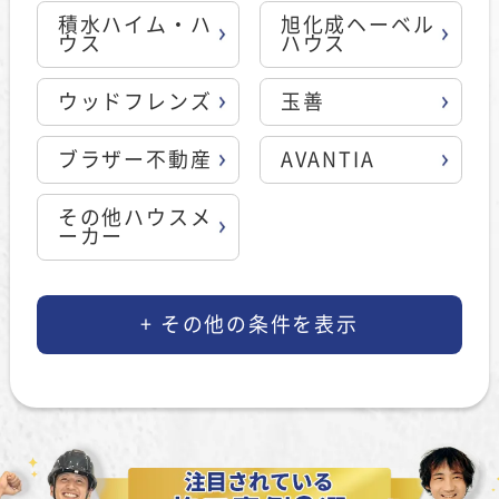
積水ハイム・ハ
旭化成ヘーベル
ウス
ハウス
ウッドフレンズ
玉善
ブラザー不動産
AVANTIA
その他ハウスメ
ーカー