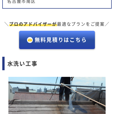
名古屋市南区
＼
プロのアドバイザーが
最適なプランをご提案／
無料見積りはこちら
水洗い工事