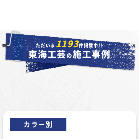
1193
ただいま
件掲載中!!
東海工芸
施工事例
の
カラー別