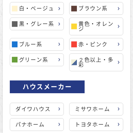
白・ベージュ
ブラウン系
黒・グレー系
黄色・オレン
ジ
ブルー系
赤・ピンク
グリーン系
２色以上・多
彩
ハウスメーカー
ダイワハウス
ミサワホーム
パナホーム
トヨタホーム