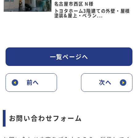
名古屋市西区 N様
トヨタホーム3階建ての外壁・屋根
塗装&屋上・ベラン...
一覧ページへ
前へ
次へ
お問い合わせフォーム