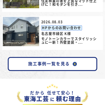
住友林業の家を上質なマット仕上
げに！和モダンを引き...
2026.08.03
HPからのお問い合わせ
名古屋市緑区 K様
モノトーンカラーでスタイリッシ
ュに一新！外壁塗装・...
施工事例一覧を見る
だから
任せて安心！
東海工芸
頼む理由
に