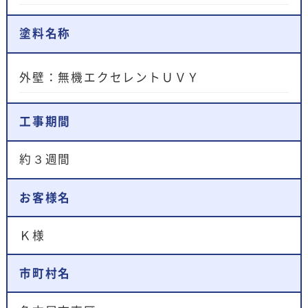
塗料名称
外壁：無機エクセレントＵＶＹ
工事期間
約３週間
お客様名
Ｋ様
市町村名