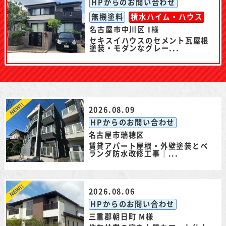
HPからのお問い合わせ
無機塗料
積水ハイム・ハウス
名古屋市中川区 I様
セキスイハウスのセメント瓦屋根
塗装・モダンなグレー...
2026.08.09
HPからのお問い合わせ
名古屋市瑞穂区
賃貸アパート屋根・外壁塗装とベ
ランダ防水改修工事｜...
2026.08.06
HPからのお問い合わせ
三重郡朝日町 M様