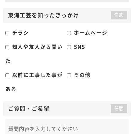
東海工芸を知った
きっかけ
任意
チラシ
ホームページ
知人や友人から聞い
SNS
た
以前に工事した事が
その他
ある
ご質問
・
ご希望
任意