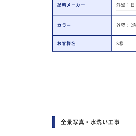
外壁：日
塗料メーカー
外壁：2階
カラー
お客様名
S様
全景写真・水洗い工事