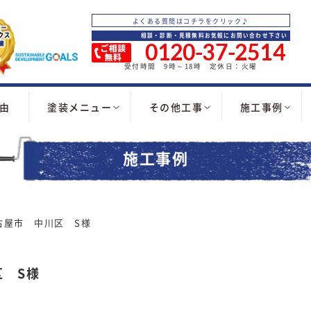
よくある質問はコチラをクリック♪
相談・診断・見積無料お気軽にお問い合わせ下さい
0120-37-2514
受付時間 9時～18時 定休日：火曜
由
塗装メニュー
その他工事
施工事例
施工事例
古屋市 中川区 S様
 S様