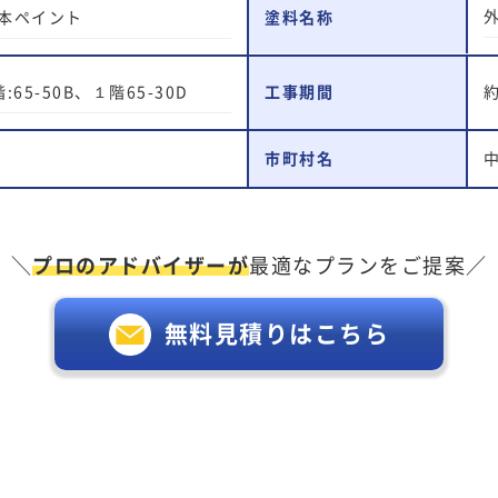
本ペイント
塗料名称
:65-50B、１階65-30D
工事期間
市町村名
＼
プロのアドバイザーが
最適なプランをご提案／
無料見積りはこちら