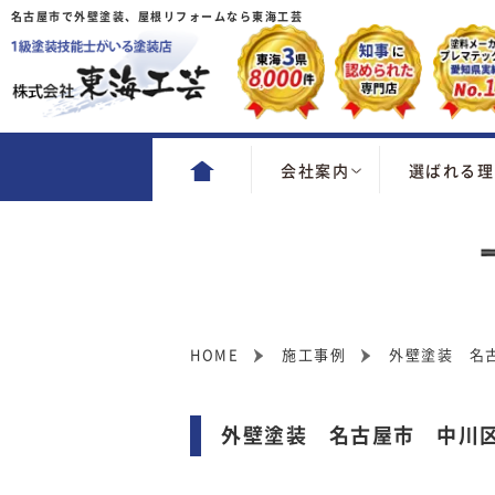
名古屋市で外壁塗装、屋根リフォームなら東海工芸
会社案内
選ばれる理
HOME
施工事例
外壁塗装 名
外壁塗装 名古屋市 中川区