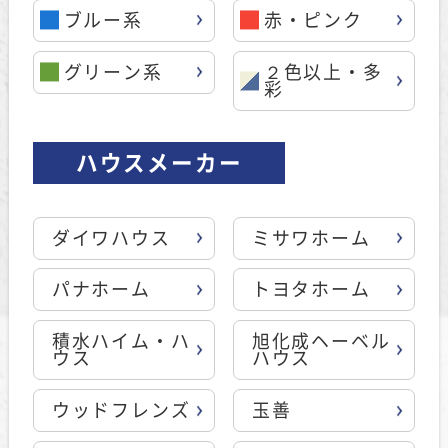
ブルー系
赤・ピンク
グリーン系
２色以上・多
彩
ハウスメーカー
ダイワハウス
ミサワホーム
パナホーム
トヨタホーム
積水ハイム・ハ
旭化成ヘーベル
ウス
ハウス
ウッドフレンズ
玉善