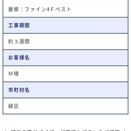
屋根：ファイン4Ｆベスト
工事期間
約３週間
お客様名
Ｍ様
市町村名
緑区