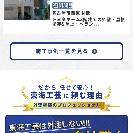
無機塗料
名古屋市西区 N様
トヨタホーム3階建ての外壁・屋根
塗装&屋上・ベラン...
施工事例一覧を見る
だから
任せて安心！
東海工芸
頼む理由
に