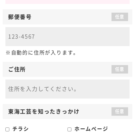
郵便番号
任意
自動的に住所が入ります。
ご住所
任意
東海工芸を知った
きっかけ
任意
チラシ
ホームページ