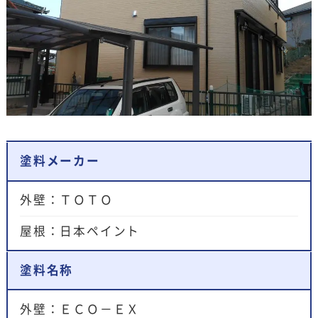
塗料メーカー
外壁：ＴＯＴＯ
屋根：日本ペイント
塗料名称
外壁：ＥＣＯ－ＥＸ