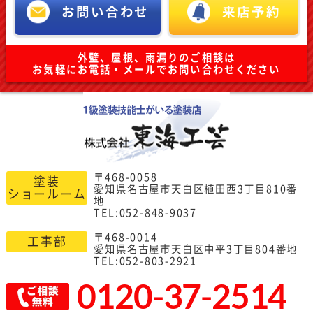
お問い合わせ
来店予約
外壁、屋根、雨漏りのご相談は
お気軽にお電話・メールでお問い合わせください
〒468-0058
塗装
愛知県名古屋市天白区植田西3丁目810番
ショールーム
地
TEL:052-848-9037
〒468-0014
工事部
愛知県名古屋市天白区中平3丁目804番地
TEL:052-803-2921
0120-37-2514