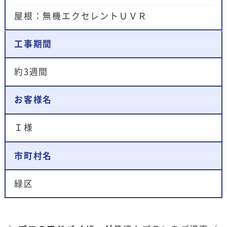
屋根：無機エクセレントＵＶＲ
工事期間
約3週間
お客様名
Ｉ様
市町村名
緑区