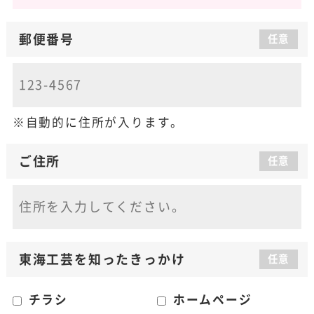
郵便番号
任意
自動的に住所が入ります。
ご住所
任意
東海工芸を知った
きっかけ
任意
チラシ
ホームページ