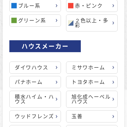
ブルー系
赤・ピンク
グリーン系
２色以上・多
彩
ハウスメーカー
ダイワハウス
ミサワホーム
パナホーム
トヨタホーム
積水ハイム・ハ
旭化成ヘーベル
ウス
ハウス
ウッドフレンズ
玉善