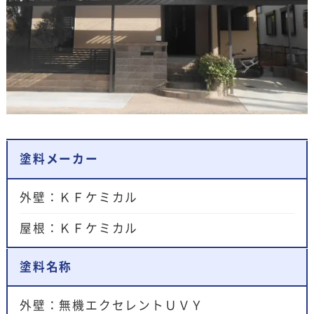
塗料メーカー
外壁：ＫＦケミカル
屋根：ＫＦケミカル
塗料名称
外壁：無機エクセレントＵＶＹ