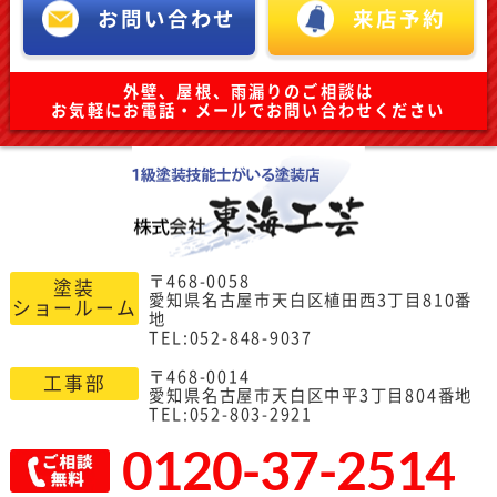
お問い合わせ
来店予約
外壁、屋根、雨漏りのご相談は
お気軽にお電話・メールでお問い合わせください
〒468-0058
塗装
愛知県名古屋市天白区植田西3丁目810番
ショールーム
地
TEL:052-848-9037
〒468-0014
工事部
愛知県名古屋市天白区中平3丁目804番地
TEL:052-803-2921
0120-37-2514