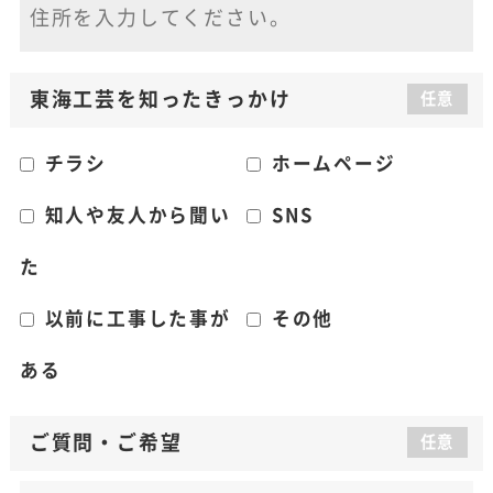
東海工芸を知った
きっかけ
任意
チラシ
ホームページ
知人や友人から聞い
SNS
た
以前に工事した事が
その他
ある
ご質問
・
ご希望
任意