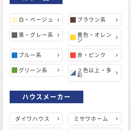
白・ベージュ
ブラウン系
黒・グレー系
黄色・オレン
ジ
ブルー系
赤・ピンク
グリーン系
２色以上・多
彩
ハウスメーカー
ダイワハウス
ミサワホーム