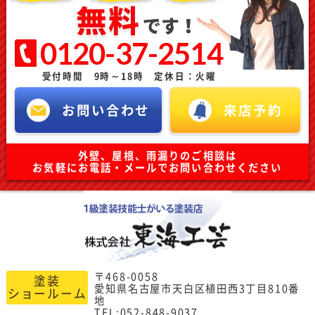
0120-37-2514
受付時間 9時～18時 定休日：火曜
お問い合わせ
来店予約
外壁、屋根、雨漏りのご相談は
お気軽にお電話・メールでお問い合わせください
〒468-0058
塗装
愛知県名古屋市天白区植田西3丁目810番
ショールーム
地
TEL:052-848-9037