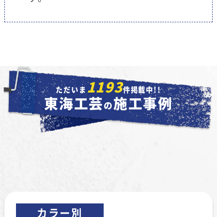
1193
ただいま
件掲載中!!
東海工芸
施工事例
の
カラー別