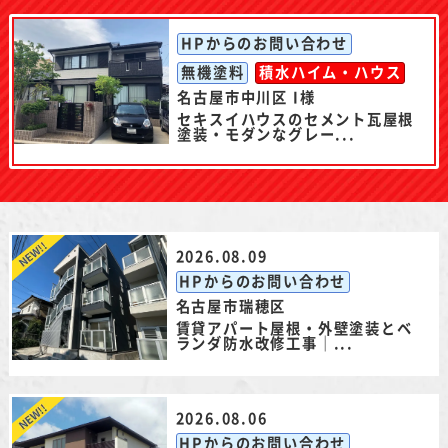
HPからのお問い合わせ
無機塗料
積水ハイム・ハウス
名古屋市中川区 I様
セキスイハウスのセメント瓦屋根
塗装・モダンなグレー...
2026.08.09
HPからのお問い合わせ
名古屋市瑞穂区
賃貸アパート屋根・外壁塗装とベ
ランダ防水改修工事｜...
2026.08.06
HPからのお問い合わせ