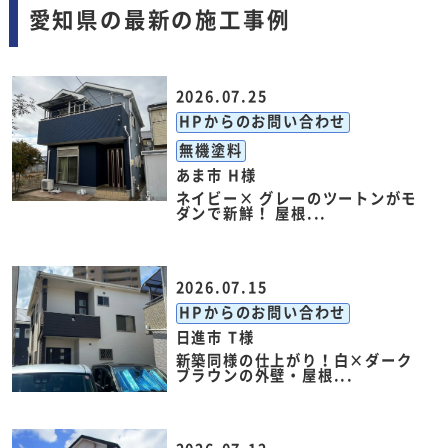
愛知県の最新の施工事例
2026.07.25
HPからのお問い合わせ
無機塗料
あま市 H様
ネイビー× グレーのツートンがモ
ダンで新鮮！ 屋根...
2026.07.15
HPからのお問い合わせ
日進市 T様
新築同様の仕上がり！白×ダーク
ブラウンの外壁・屋根...