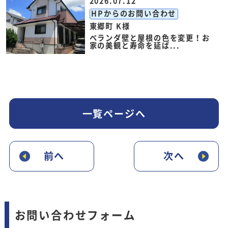
2026.07.12
HPからのお問い合わせ
東郷町 K様
ベランダ壁と屋根の色を変更！お
家の美観と寿命を延ば...
一覧ページへ
前へ
次へ
お問い合わせフォーム