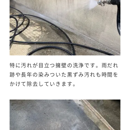
特に汚れが目立つ擁壁の洗浄です。雨だれ
跡や長年の染みついた黒ずみ汚れも時間を
かけて除去していきます。