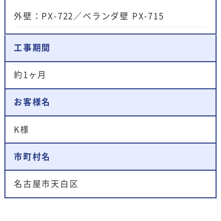
外壁：PX-722／ベランダ壁 PX-715
工事期間
約1ヶ月
お客様名
K様
市町村名
名古屋市天白区