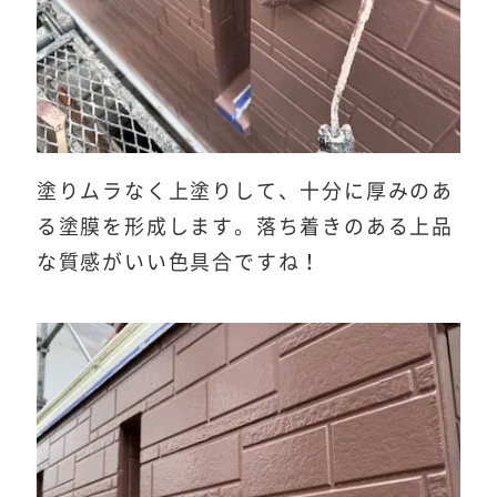
塗りムラなく上塗りして、十分に厚みのあ
る塗膜を形成します。落ち着きのある上品
な質感がいい色具合ですね！