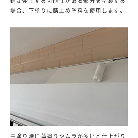
錆が発生する可能性がある部分を塗装する
場合、下塗りに錆止め塗料を使用します。
中塗り時に薄塗りやムラが多いと仕上がり