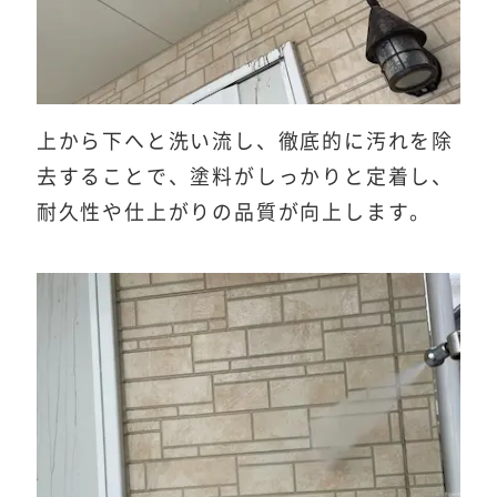
上から下へと洗い流し、徹底的に汚れを除
去することで、塗料がしっかりと定着し、
耐久性や仕上がりの品質が向上します。