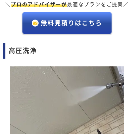
＼
プロのアドバイザーが
最適なプランをご提案／
無料見積りはこちら
高圧洗浄