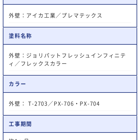
外壁：アイカ工業／プレマテックス
塗料名称
外壁：ジョリパットフレッシュインフィニテ
ィ／フレックスカラー
カラー
外壁： T-2703／PX-706・PX-704
工事期間