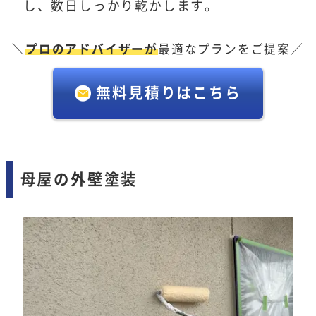
し、数日しっかり乾かします。
＼
プロのアドバイザーが
最適なプランをご提案／
無料見積りはこちら
母屋の外壁塗装