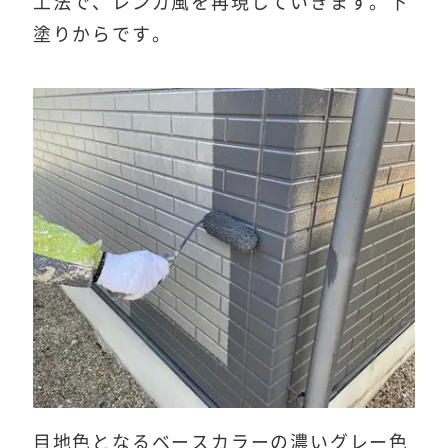
工法で、レンガ風を再現していきます。下
塗りからです。
目地色となるベースカラーの濃いグレー色