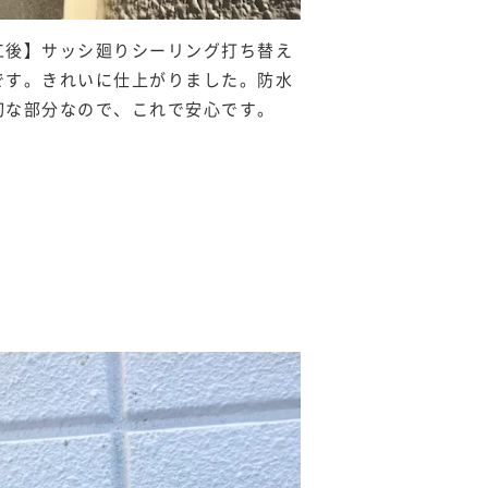
工後】サッシ廻りシーリング打ち替え
です。きれいに仕上がりました。防水
切な部分なので、これで安心です。