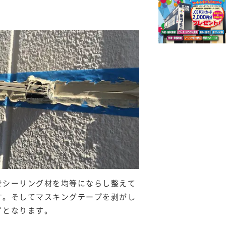
でシーリング材を均等にならし整えて
す。そしてマスキングテープを剥がし
了となります。