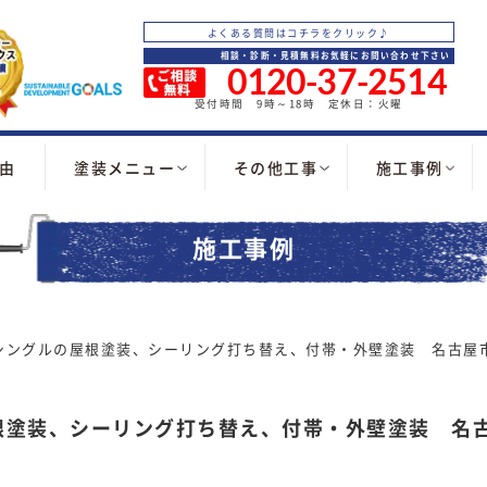
よくある質問はコチラをクリック♪
相談・診断・見積無料お気軽にお問い合わせ下さい
0120-37-2514
受付時間 9時～18時 定休日：火曜
由
塗装メニュー
その他工事
施工事例
施工事例
シングルの屋根塗装、シーリング打ち替え、付帯・外壁塗装 名古屋
根塗装、シーリング打ち替え、付帯・外壁塗装 名