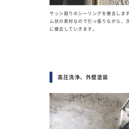
サッシ廻りのシーリングを撤去しま
ム状の素材なので引っ張りながら、
に撤去していきます。
高圧洗浄、外壁塗装