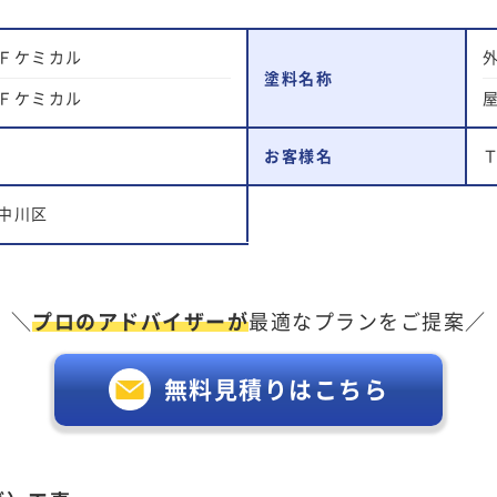
Ｆケミカル
塗料名称
Ｆケミカル
お客様名
中川区
＼
プロのアドバイザーが
最適なプランをご提案／
無料見積りはこちら