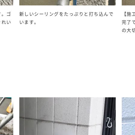
す。ゴ
新しいシーリングをたっぷりと打ち込んで
【施
きれい
います。
完了
の大