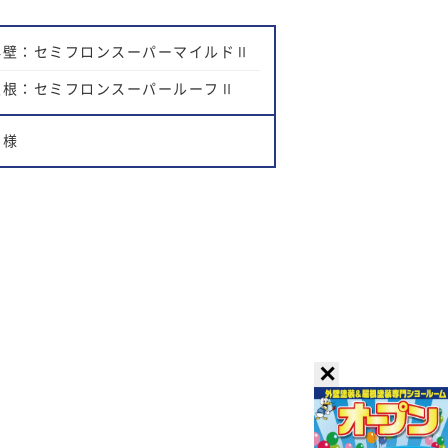
外壁：セミフロンスーパーマイルドⅡ
屋根：セミフロンスーパールーフⅡ
Ｔ様
✕