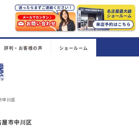
評判・お客様の声
ショールーム
市中川区
古屋市中川区