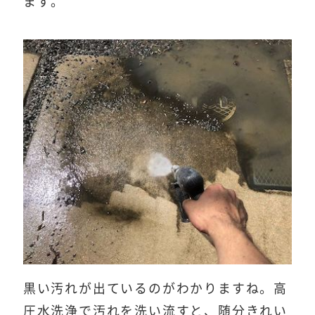
ます。
黒い汚れが出ているのがわかりますね。高
圧水洗浄で汚れを洗い流すと、随分きれい