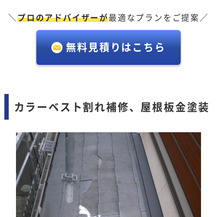
＼
プロのアドバイザーが
最適なプランをご提案／
無料見積りはこちら
カラーベスト割れ補修、屋根板金塗装