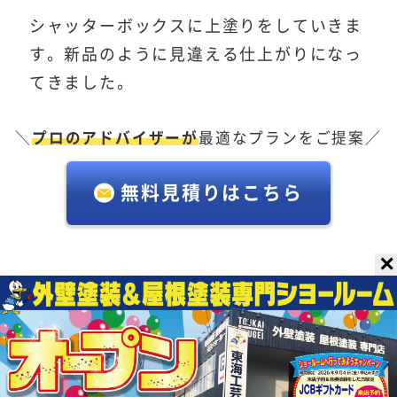
シャッターボックスに上塗りをしていきま
す。新品のように見違える仕上がりになっ
てきました。
＼
プロのアドバイザーが
最適なプランをご提案／
無料見積りはこちら
✕
破風板補修・塗装、梁塗装