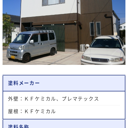
塗料メーカー
外壁：ＫＦケミカル、プレマテックス
屋根：ＫＦケミカル
塗料名称