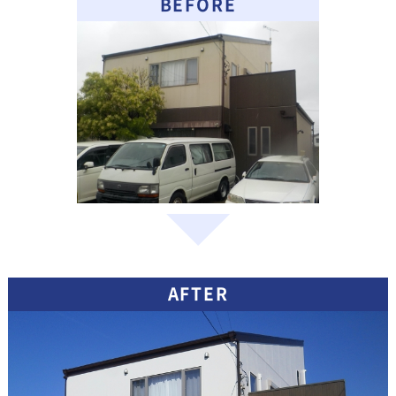
BEFORE
AFTER