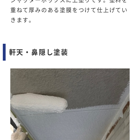
シャッターボックスに上塗りです。塗料を
重ねて厚みのある塗膜をつけて仕上げてい
きます。
軒天・鼻隠し塗装