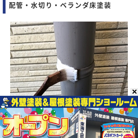
配管・水切り・ベランダ床塗装
✕
配管を留めている金具にハケで下塗りをし