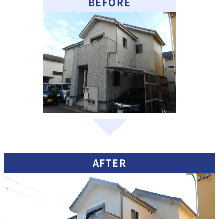
BEFORE
AFTER