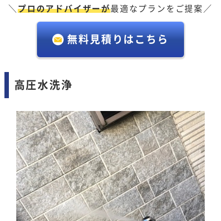
＼
プロのアドバイザーが
最適なプランをご提案／
無料見積りはこちら
高圧水洗浄