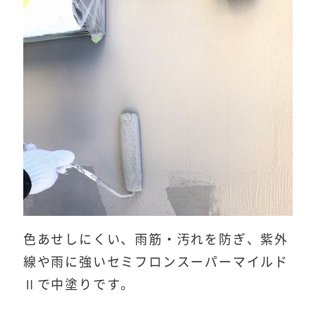
色あせしにくい、雨筋・汚れを防ぎ、紫外
線や雨に強いセミフロンスーパーマイルド
Ⅱで中塗りです。