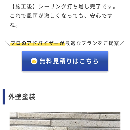
【施工後】シーリング打ち増し完了です。
これで風雨が激しくなっても、安心です
ね。
＼
プロのアドバイザーが
最適なプランをご提案／
無料見積りはこちら
外壁塗装