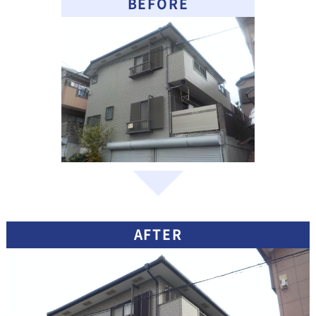
BEFORE
AFTER