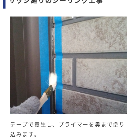
サッシ廻りのシーリング工事
テープで養生し、プライマーを奥まで塗り
込みます。