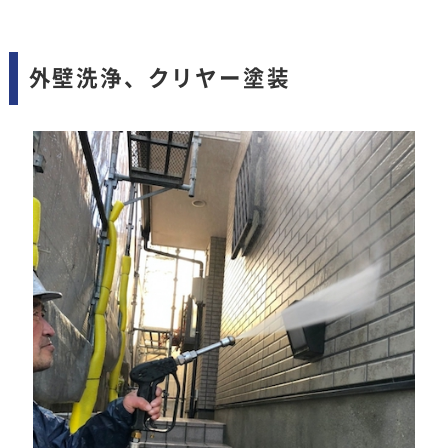
外壁洗浄、クリヤー塗装