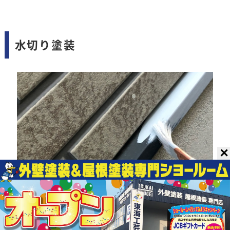
水切り塗装
✕