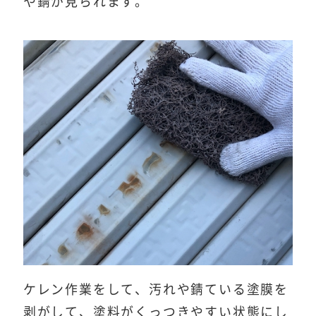
や錆が見られます。
ケレン作業をして、汚れや錆ている塗膜を
剥がして、塗料がくっつきやすい状態にし