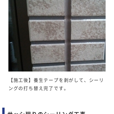
【施工後】養生テープを剥がして、シーリ
ングの打ち替え完了です。