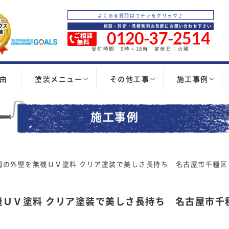
よくある質問はコチラをクリック♪
相談・診断・見積無料お気軽にお問い合わせ下さい
0120-37-2514
受付時間 9時～18時 定休日：火曜
由
塗装メニュー
その他工事
施工事例
施工事例
調の外壁を無機ＵＶ塗料 クリア塗装で美しさ長持ち 名古屋市千種区
機ＵＶ塗料 クリア塗装で美しさ長持ち 名古屋市千