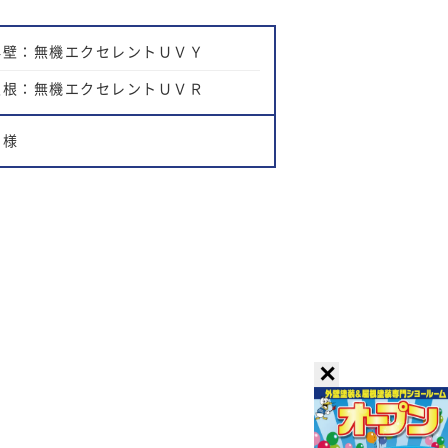
外壁：無機エクセレントＵＶＹ
屋根：無機エクセレントＵＶＲ
Ｍ様
✕