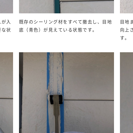
れが入
既存のシーリング材をすべて撤去し、目地
目地
要な状
底（青色）が見えている状態です。
向上
す。