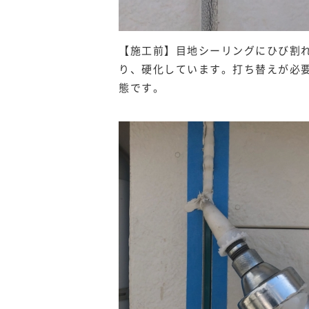
【施工前】目地シーリングにひび割
り、硬化しています。打ち替えが必
態です。