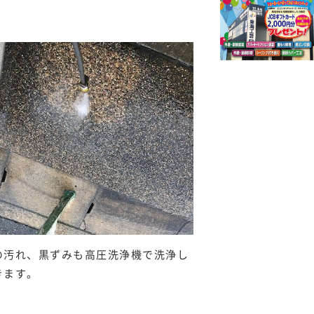
の汚れ、黒ずみも高圧洗浄機で洗浄し
きます。