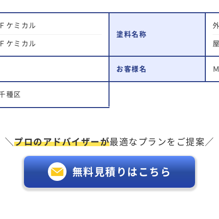
Ｆケミカル
塗料名称
Ｆケミカル
お客様名
千種区
＼
プロのアドバイザーが
最適なプランをご提案／
無料見積りはこちら