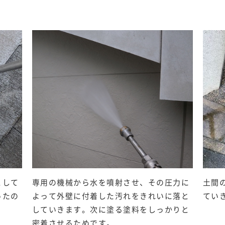
として
専用の機械から水を噴射させ、その圧力に
土間
ったの
よって外壁に付着した汚れをきれいに落と
てい
していきます。次に塗る塗料をしっかりと
密着させるためです。