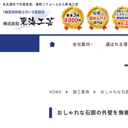
名古屋市で外壁塗装、屋根リフォームなら東海工芸
会社案内
選ばれる理
HOME
施工事例
おしゃれな石
おしゃれな石調の外壁を無