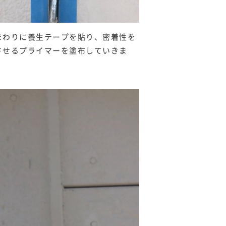
まわりに養生テープを貼り、密着性を
させるプライマーを塗布していきま