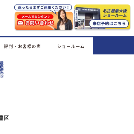
評判・お客様の声
ショールーム
種区