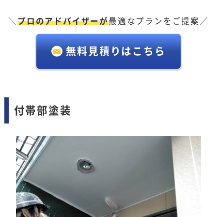
＼
プロのアドバイザーが
最適なプランをご提案／
無料見積りはこちら
付帯部塗装