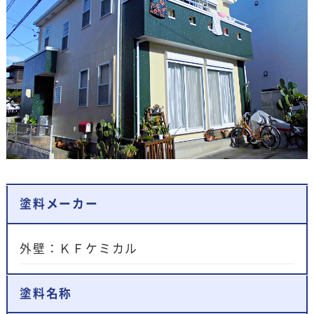
塗料メーカー
外壁：ＫＦケミカル
塗料名称