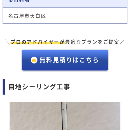
名古屋市天白区
＼
プロのアドバイザーが
最適なプランをご提案／
無料見積りはこちら
目地シーリング工事