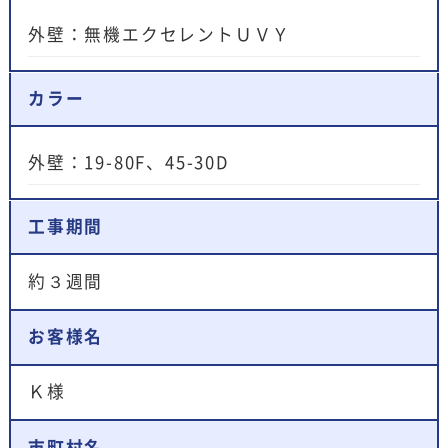
外壁：無機エクセレントＵＶＹ
カラー
外壁：19-80F、45-30D
工事期間
約３週間
お客様名
Ｋ様
市町村名