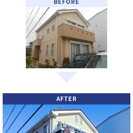
BEFORE
AFTER