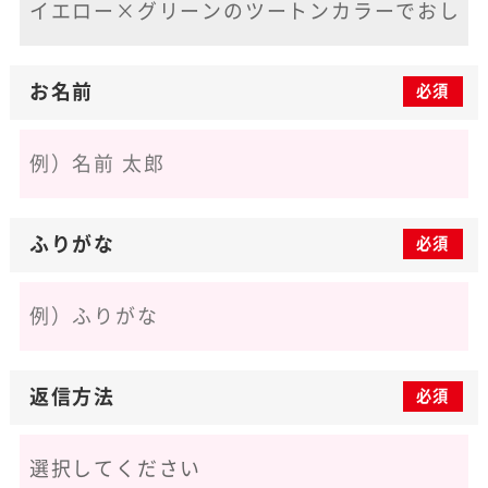
お名前
必須
ふりがな
必須
返信方法
必須