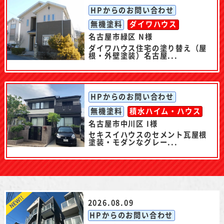
HPからのお問い合わせ
無機塗料
ダイワハウス
名古屋市緑区 N様
ダイワハウス住宅の塗り替え（屋
根・外壁塗装）名古屋...
HPからのお問い合わせ
無機塗料
積水ハイム・ハウス
名古屋市中川区 I様
セキスイハウスのセメント瓦屋根
塗装・モダンなグレー...
2026.08.09
HPからのお問い合わせ