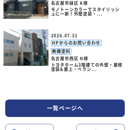
名古屋市緑区 K様
モノトーンカラーでスタイリッシ
ュに一新！外壁塗装・...
2026.07.31
HPからのお問い合わせ
無機塗料
名古屋市西区 N様
トヨタホーム3階建ての外壁・屋根
塗装&屋上・ベラン...
一覧ページへ