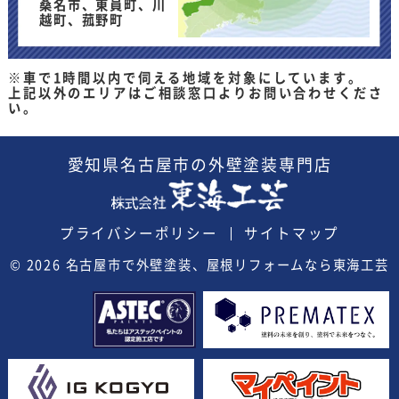
桑名市、東員町、川
越町、菰野町
※車で1時間以内で伺える地域を対象にしています。
上記以外のエリアはご相談窓口よりお問い合わせくださ
い。
愛知県
名古屋市の外壁塗装
専門店
プライバシーポリシー
サイトマップ
© 2026
名古屋市で外壁塗装、屋根リフォームなら東海工芸