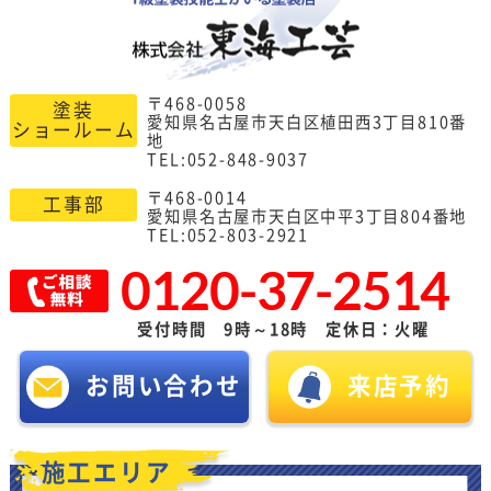
〒468-0058
塗装
愛知県名古屋市天白区植田西3丁目810番
ショールーム
地
TEL:052-848-9037
〒468-0014
工事部
愛知県名古屋市天白区中平3丁目804番地
TEL:052-803-2921
0120-37-2514
受付時間 9時～18時 定休日：火曜
お問い合わせ
来店予約
施工エリア