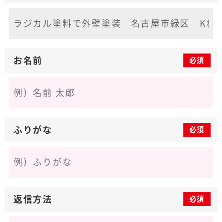
お名前
必須
ふりがな
必須
返信方法
必須