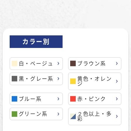
カラー別
白・ベージュ
ブラウン系
黒・グレー系
黄色・オレン
ジ
ブルー系
赤・ピンク
グリーン系
２色以上・多
彩