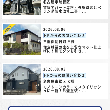
名古屋市瑞穂区
賃貸アパート屋根・外壁塗装とベ
ランダ防水改修工事｜...
2026.08.06
HPからのお問い合わせ
三重郡朝日町 M様
住友林業の家を上質なマット仕上
げに！和モダンを引き...
2026.08.03
HPからのお問い合わせ
名古屋市緑区 K様
モノトーンカラーでスタイリッシ
ュに一新！外壁塗装・...