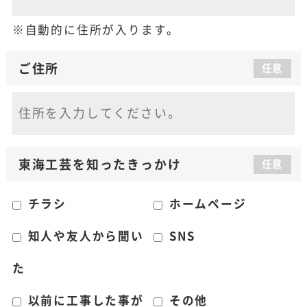
自動的に住所が入ります。
ご住所
任意
東海工芸を知った
きっかけ
任意
チラシ
ホームページ
知人や友人から聞い
SNS
た
以前に工事した事が
その他