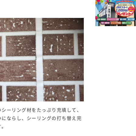
いシーリング材をたっぷり充填して、
いにならし、シーリングの打ち替え完
す。