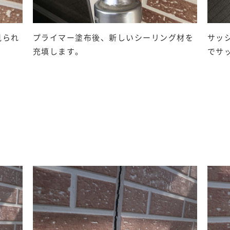
見られ
プライマー塗布後、新しいシーリング材を
サッ
充填します。
でサ