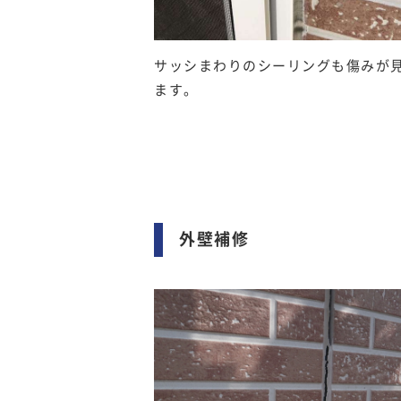
サッシまわりのシーリングも傷みが
ます。
外壁補修