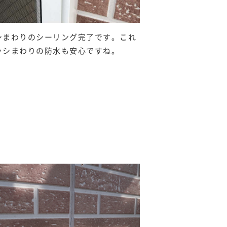
シまわりのシーリング完了です。これ
ッシまわりの防水も安心ですね。