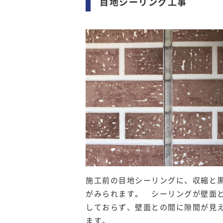
目地シーリング工事
施工前の目地シーリングに、収縮と
がみられます。 シーリングが壁面
しておらず、壁面との間に隙間が見
ます。