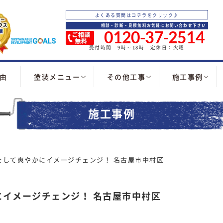
よくある質問はコチラをクリック♪
相談・診断・見積無料お気軽にお問い合わせ下さい
0120-37-2514
受付時間 9時～18時 定休日：火曜
由
塗装メニュー
その他工事
施工事例
施工事例
をして爽やかにイメージチェンジ！ 名古屋市中村区
イメージチェンジ！ 名古屋市中村区