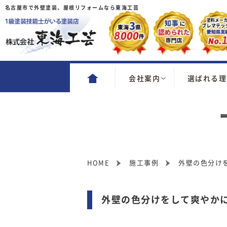
名古屋市で外壁塗装、屋根リフォームなら東海工芸
会社案内
選ばれる理
HOME
施工事例
外壁の色分け
外壁の色分けをして爽やかに