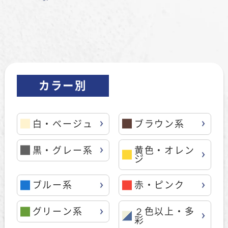
カラー別
白・ベージュ
ブラウン系
黒・グレー系
黄色・オレン
ジ
ブルー系
赤・ピンク
グリーン系
２色以上・多
彩