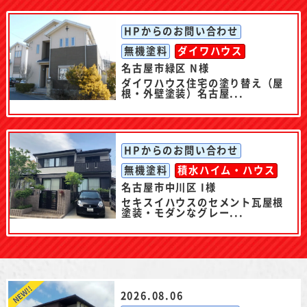
HPからのお問い合わせ
無機塗料
ダイワハウス
名古屋市緑区 N様
ダイワハウス住宅の塗り替え（屋
根・外壁塗装）名古屋...
HPからのお問い合わせ
無機塗料
積水ハイム・ハウス
名古屋市中川区 I様
セキスイハウスのセメント瓦屋根
塗装・モダンなグレー...
2026.08.06