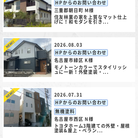
HPからのお問い合わせ
三重郡朝日町 M様
住友林業の家を上質なマット仕上
げに！和モダンを引き...
2026.08.03
HPからのお問い合わせ
名古屋市緑区 K様
モノトーンカラーでスタイリッシ
ュに一新！外壁塗装・...
2026.07.31
HPからのお問い合わせ
無機塗料
名古屋市西区 N様
トヨタホーム3階建ての外壁・屋根
塗装&屋上・ベラン...