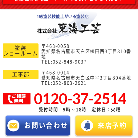
〒468-0058
塗装
愛知県名古屋市天白区植田西3丁目810番
ショールーム
地
TEL:052-848-9037
〒468-0014
工事部
愛知県名古屋市天白区中平3丁目804番地
TEL:052-803-2921
0120-37-2514
受付時間 9時～18時 定休日：火曜
お問い合わせ
来店予約