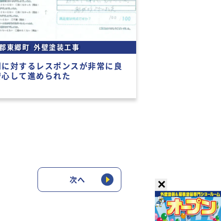
郡東郷町
外壁塗装工事
問に対するレスポンスが非常に良
安心して進められた
次へ
✕