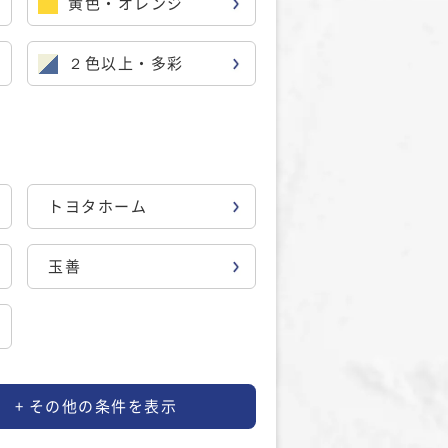
黄色・オレンジ
２色以上・多彩
トヨタホーム
玉善