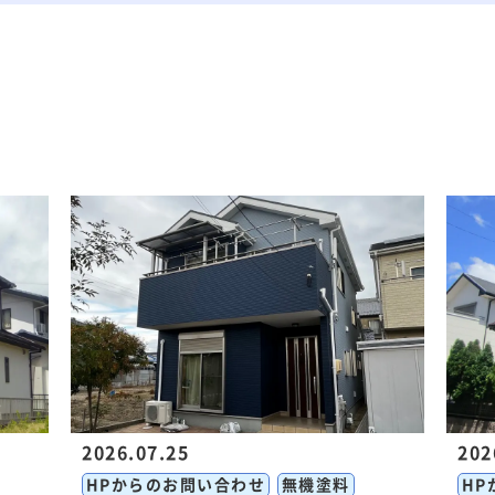
2026.07.25
202
HPからのお問い合わせ
無機塗料
HP