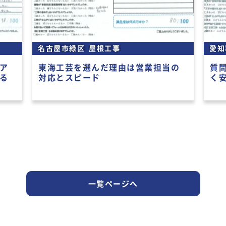
名古屋市緑区
屋根工事
愛知
ア
東海工芸を選んだ理由は営業担当の
質
る
対応とスピード
く
一覧ページへ