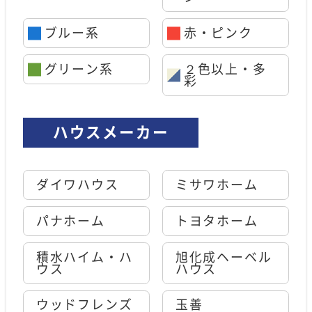
ブルー系
赤・ピンク
グリーン系
２色以上・多
彩
ハウスメーカー
ダイワハウス
ミサワホーム
パナホーム
トヨタホーム
積水ハイム・ハ
旭化成ヘーベル
ウス
ハウス
ウッドフレンズ
玉善