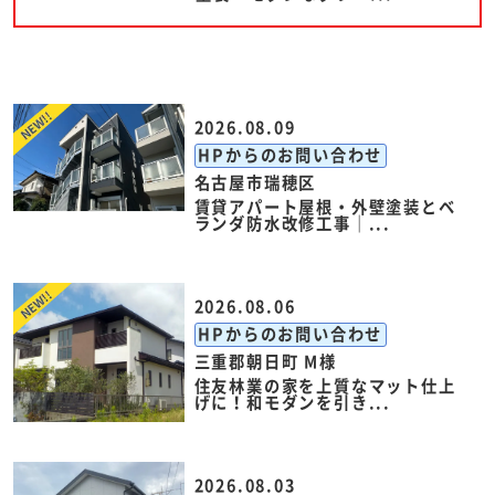
2026.08.09
HPからのお問い合わせ
名古屋市瑞穂区
賃貸アパート屋根・外壁塗装とベ
ランダ防水改修工事｜...
2026.08.06
HPからのお問い合わせ
三重郡朝日町 M様
住友林業の家を上質なマット仕上
げに！和モダンを引き...
2026.08.03