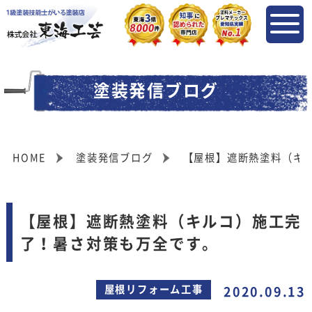
塗装発信ブログ
HOME
塗装発信ブログ
【屋根】遮断熱塗料（キ
【屋根】遮断熱塗料（キルコ）施工完
了！暑さ対策も万全です。
屋根リフォーム工事
2020.09.13