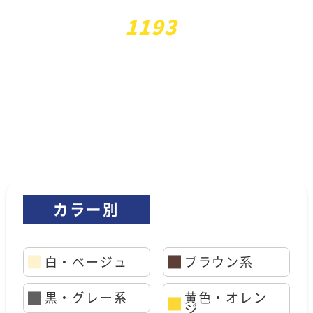
1193
ただいま
件掲載中!!
東海工芸
施工事例
の
カラー別
白・ベージュ
ブラウン系
黒・グレー系
黄色・オレン
ジ