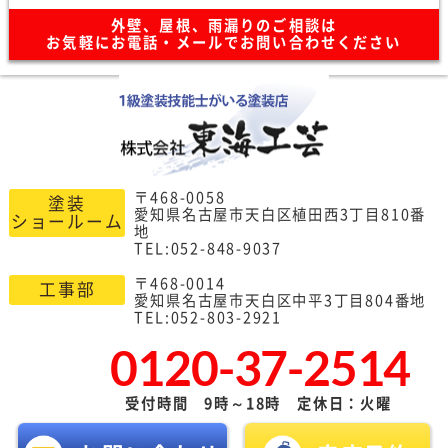
外壁、屋根、雨漏りのご相談は
お気軽にお電話・メールでお問い合わせください
〒468-0058
塗装
愛知県名古屋市天白区植田西3丁目810番
ショールーム
地
TEL:052-848-9037
〒468-0014
工事部
愛知県名古屋市天白区中平3丁目804番地
TEL:052-803-2921
0120-37-2514
受付時間 9時～18時 定休日：火曜