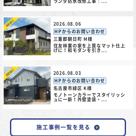
ランダ防水改修工事｜...
2026.08.06
HPからのお問い合わせ
三重郡朝日町 M様
住友林業の家を上質なマット仕上
げに！和モダンを引き...
2026.08.03
HPからのお問い合わせ
名古屋市緑区 K様
モノトーンカラーでスタイリッシ
ュに一新！外壁塗装・...
施工事例一覧を見る