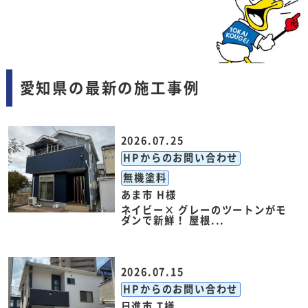
愛知県の最新の施工事例
2026.07.25
HPからのお問い合わせ
無機塗料
あま市 H様
ネイビー× グレーのツートンがモ
ダンで新鮮！ 屋根...
2026.07.15
HPからのお問い合わせ
日進市 T様