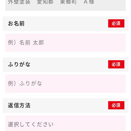
お名前
必須
ふりがな
必須
返信方法
必須