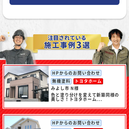
HPからのお問い合わせ
無機塗料
トヨタホーム
みよし市 N様
色と塗り分けを変えて新築同様の
美しさ！トヨタホーム...
HPからのお問い合わせ