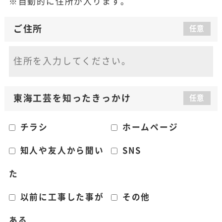
自動的に住所が入ります。
ご住所
任意
東海工芸を知った
きっかけ
任意
チラシ
ホームページ
知人や友人から聞い
SNS
た
以前に工事した事が
その他
ある