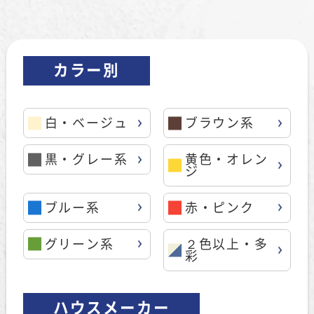
カラー別
白・ベージュ
ブラウン系
黒・グレー系
黄色・オレン
ジ
ブルー系
赤・ピンク
グリーン系
２色以上・多
彩
ハウスメーカー