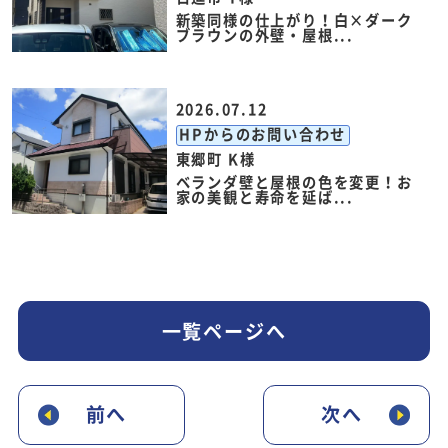
新築同様の仕上がり！白×ダーク
ブラウンの外壁・屋根...
2026.07.12
HPからのお問い合わせ
東郷町 K様
ベランダ壁と屋根の色を変更！お
家の美観と寿命を延ば...
一覧ページへ
前へ
次へ