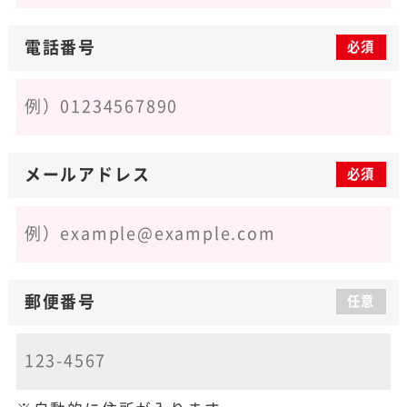
電話番号
必須
メールアドレス
必須
郵便番号
任意