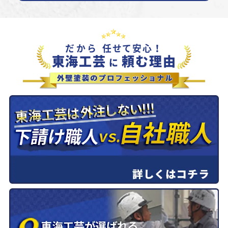
だから
任せて安心！
東海工芸
頼む理由
に