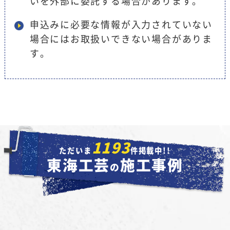
いを外部に委託する場合があります。
申込みに必要な情報が入力されていない
場合にはお取扱いできない場合がありま
す。
1193
ただいま
件掲載中!!
東海工芸
施工事例
の